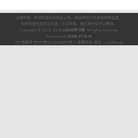
法律声明：本站内容均为网友上传，网站举办方负责审核和监督，
如存在版权或非法内容，欢迎举报，我们将尽快予以删除。
Copyright © 2008-2016
cc518学习网
. All rights reserved.
Powered by
iCMS V7.0.16
ICP备案号 吉ICP备2025029819号-1 客服热线-微信：cc518com