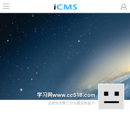
学习网www.cc518.com
这家伙太懒了,什么都没有留下!