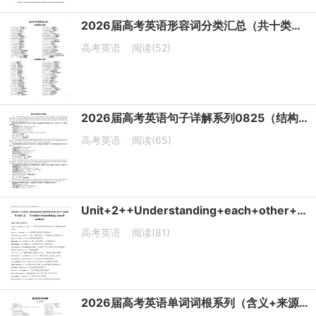
2026届高考英语形容词分类汇总（共十类）清单
高考英语
阅读(52)
2026届高考英语句子详解系列0825（结构+词汇）（共20组）清单
高考英语
阅读(65)
Unit+2++Understanding+each+other++一轮词汇复习与检测-2026届高三英语译林版选择性必修第四册
高考英语
阅读(81)
2026届高考英语单词词根系列（含义+来源+例词）（I开头）清单