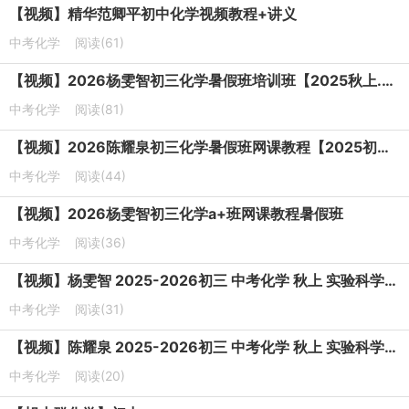
【视频】精华范卿平初中化学视频教程+讲义
中考化学
阅读(61)
【视频】2026杨雯智初三化学暑假班培训班【2025秋上.S班】
中考化学
阅读(81)
【视频】2026陈耀泉初三化学暑假班网课教程【2025初三秋上】
中考化学
阅读(44)
【视频】2026杨雯智初三化学a+班网课教程暑假班
中考化学
阅读(36)
【视频】杨雯智 2025-2026初三 中考化学 秋上 实验科学自主学习·TY·A+（2期）
中考化学
阅读(31)
【视频】陈耀泉 2025-2026初三 中考化学 秋上 实验科学自主学习·TY·A+（4期）
中考化学
阅读(20)