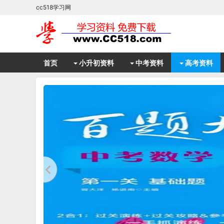
cc518学习网
首页
小升初资料
中考资料
高考资料