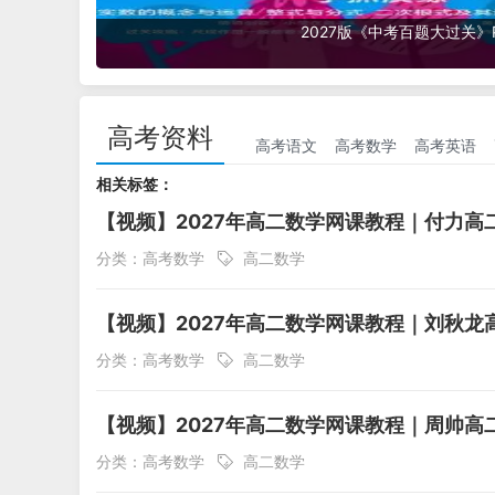
2027版上册《初中名校课堂》数理化7
高考资料
高考语文
高考数学
高考英语
相关标签：
【视频】2027年高二数学网课教程｜付力
分类：
高考数学
高二数学
【视频】2027年高二数学网课教程｜刘秋
分类：
高考数学
高二数学
【视频】2027年高二数学网课教程｜周帅
分类：
高考数学
高二数学