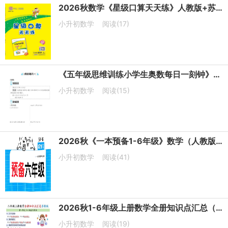
2026秋数学《星级口算天天练》人教版+苏教版+西师版+北师版+冀教版
小升初数学
阅读(17)
《五年级思维训练小学生奥数每日一刻钟》PDF电子版下载
小升初数学
阅读(15)
2026秋《一本预备1-6年级》数学（人教版+苏教版+北师版）
小升初数学
阅读(41)
2026秋1-6年级上册数学全册知识点汇总（苏教版）
小升初数学
阅读(19)