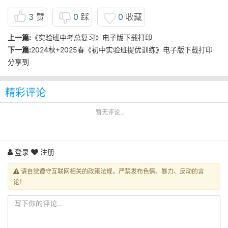
3
赞
0
踩
0
收藏
上一篇:
《实验班中考总复习》电子版下载打印
下一篇:
2024秋+2025春《初中实验班提优训练》电子版下载打印
分享到
精彩评论
暂无评论...
登录
注册
请自觉遵守互联网相关的政策法规，严禁发布色情、暴力、反动的言
论！