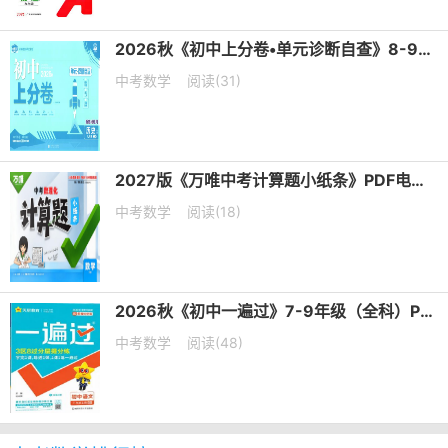
2026秋《初中上分卷•单元诊断自查》8-9年级上册PDF电子版下载
中考数学
阅读(31)
2027版《万唯中考计算题小纸条》PDF电子版下载
中考数学
阅读(18)
2026秋《初中一遍过》7-9年级（全科）PDF电子版下载 2027版
中考数学
阅读(48)