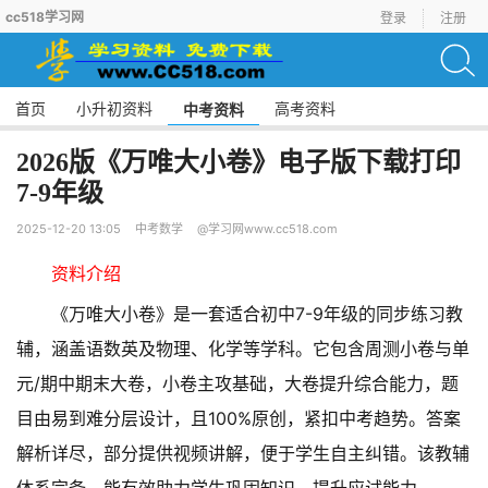
cc518学习网
登录
注册
首页
小升初资料
高考资料
中考资料
2026版《万唯大小卷》电子版下载打印
7-9年级
2025-12-20 13:05
中考数学
@学习网www.cc518.com
资料介绍
《万唯大小卷》是一套适合初中7-9年级的同步练习教
辅，涵盖语数英及物理、化学等学科。它包含周测小卷与单
元/期中期末大卷，小卷主攻基础，大卷提升综合能力，题
目由易到难分层设计，且100%原创，紧扣中考趋势。答案
解析详尽，部分提供视频讲解，便于学生自主纠错。该教辅