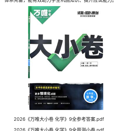
体系完备，能有效助力学生巩固知识、提升应试能力。
2026《万唯大小卷 化学》9全参考答案.pdf
2026《万唯大小卷 化学》9全周测小卷.pdf