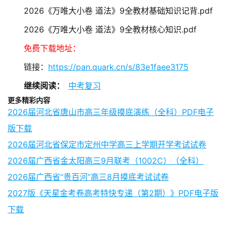
2026《万唯大小卷 道法》9全教材基础知识记背.pdf
2026《万唯大小卷 道法》9全教材核心知识.pdf
免费下载地址：
链接：
https://pan.quark.cn/s/83e1faee3175
继续阅读：
中考复习
更多精彩内容
2026届河北省唐山市高三年级摸底演练（全科）PDF电子
版下载
2026届河北省保定市定州中学高三上学期开学考试试卷
2026届广西省金太阳高三9月联考（1002C）（全科）
2026届广西省“贵百河”高三8月摸底考试试卷
2027版《天星金考卷高考特快专递（第2期）》PDF电子版
下载