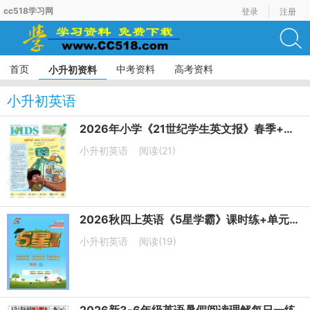
cc518学习网
登录
注册
首页
中考资料
高考资料
小升初资料
小升初英语
2026年小学《21世纪学生英文报》春季+暑假合刊PDF电子版下载
小升初英语
阅读(21)
2026秋四上英语《5星学霸》课时练+单元提优卷 译林版
小升初英语
阅读(19)