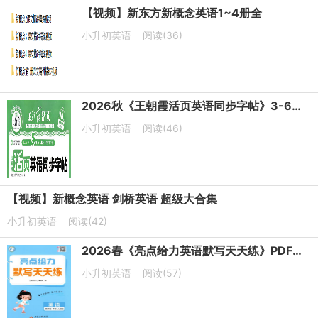
【视频】新东方新概念英语1~4册全
小升初英语
阅读(36)
2026秋《王朝霞活页英语同步字帖》3-6年级上册PDF电子版下载
小升初英语
阅读(46)
【视频】新概念英语 剑桥英语 超级大合集
小升初英语
阅读(42)
2026春《亮点给力英语默写天天练》PDF电子版下载
小升初英语
阅读(57)