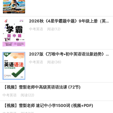
2026秋《4星学霸题中题》9年级上册（英语）（译林版）PDF电子版下载
中考英语
阅读(12)
2027版《万唯中考•初中英语语法新趋势》第7版PDF电子版下载
中考英语
阅读(36)
【视频】雪梨老师中高级英语语法课 (72节)
中考英语
阅读(22)
【视频】雪梨老师 速记中小学1500词 (视频+PDF)