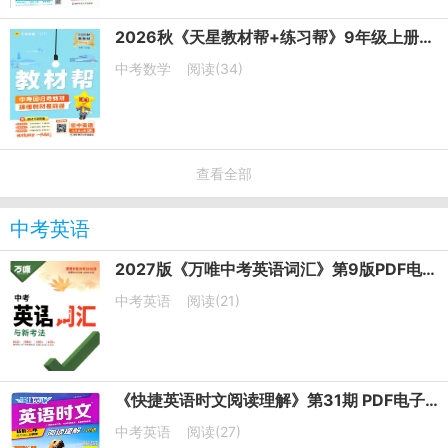
2026秋《天星教材帮+练习帮》9年级上册英语+数学+物理+化学
中考数学
阅读(34)
查看全部
中考英语
2027版《万唯中考英语词汇》第9版PDF电子版下载
中考英语
阅读(21)
《快捷英语时文阅读理解》第31期 PDF电子版下载 七年级+八年级+中考
中考英语
阅读(27)