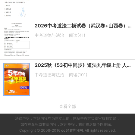
2026中考道法二模试卷（武汉卷+山西卷）PDF电子版下载
中考道德与法治
阅读(41)
2025秋《53初中同步》道法九年级上册 人教版 PDF电子版下载
中考道德与法治
阅读(101)
查看全部
法律声明：本站内容均为网友上传，网站举办方负责审核和监督，
如存在版权或非法内容，欢迎举报，我们将尽快予以删除。
Copyright © 2008-2016
cc518学习网
. All rights reserved.