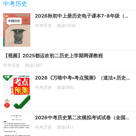
中考历史
2026秋初中上册历史电子课本7-8年级（人教版）PDF电子版下载
中考历史
阅读(109)
【视频】2025都运欢初二历史上学期网课教程
中考历史
阅读(36)
2026《万唯中考•考点预测》（道法+历史）PDF电子版下载
中考历史
阅读(86)
2026中考历史第二次模拟考试试卷（全国通用卷+天津卷+上海卷）
中考历史
阅读(41)