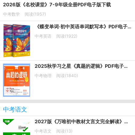
2026版《名校课堂》7-9年级全册PDF电子版下载
中考数学
阅读(1957)
《蝶变单词·初中英语单词默写本》PDF电子版下载打印
中考英语
阅读(1922)
2025秋学习之星《真题的逻辑》PDF电子版下载
中考物理
阅读(1840)
中考语文
2027版《万唯初中教材文言文完全解读》第6版PDF电子版下载
中考语文
阅读(13)