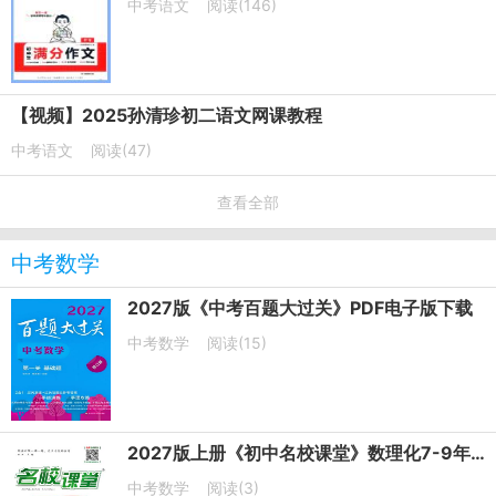
中考语文
阅读(146)
【视频】2025孙清珍初二语文网课教程
中考语文
阅读(47)
查看全部
中考数学
2027版《中考百题大过关》PDF电子版下载
中考数学
阅读(15)
2027版上册《初中名校课堂》数理化7-9年级上册PDF电子版下载
中考数学
阅读(3)