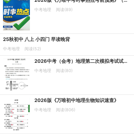
2026版《万唯中考时事热点考前预测》（生物+地理）PDF电子版下载
中考地理
阅读(89)
25秋初中 八上 小四门 早读晚背
中考地理
阅读(52)
2026中考（会考）地理第二次模拟考试试卷（北京卷+河北卷）
中考地理
阅读(80)
2026版《万唯初中地理生物知识速查》
中考地理
阅读(806)