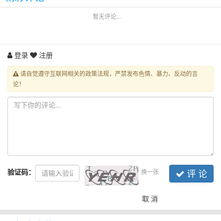
暂无评论...
登录
注册
请自觉遵守互联网相关的政策法规，严禁发布色情、暴力、反动的言
论！
验证码：
换一张
评 论
取 消