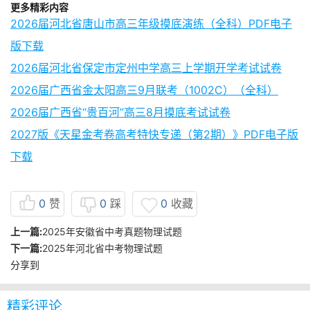
更多精彩内容
2026届河北省唐山市高三年级摸底演练（全科）PDF电子
版下载
2026届河北省保定市定州中学高三上学期开学考试试卷
2026届广西省金太阳高三9月联考（1002C）（全科）
2026届广西省“贵百河”高三8月摸底考试试卷
2027版《天星金考卷高考特快专递（第2期）》PDF电子版
下载
0
赞
0
踩
0
收藏
上一篇:
2025年安徽省中考真题物理试题
下一篇:
2025年河北省中考物理试题
分享到
精彩评论