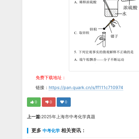
免费下载地址：
链接：
https://pan.quark.cn/s/ff111c710974
0
0
0
上一篇:
2025年上海市中考化学真题
更多
相关资讯：
中考化学