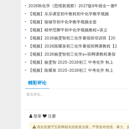
2026秋化学《思维新观察》2027版9年级全一册P
DF电子版下载
【视频】乐乐课堂初中教程初中化学教学视频
【视频】猿辅导初中化学教学视频全套
【视频】精华范卿平初中化学视频教程+讲义
【视频】2026杨雯智初三化学暑假班培训班【20
25秋上.S班】
【视频】2026陈耀泉初三化学暑假班网课教程【2
025初三秋上】
【视频】2026杨雯智初三化学a+班网课教程暑假
班
【视频】杨雯智 2025-2026初三 中考化学 秋上
实验科学自主学习·TY·A+（2期）
【视频】陈耀泉 2025-2026初三 中考化学 秋上
实验科学自主学习·TY·A+（4期）
精彩评论
暂无评论...
登录
注册
请自觉遵守互联网相关的政策法规，严禁发布色情、暴力、