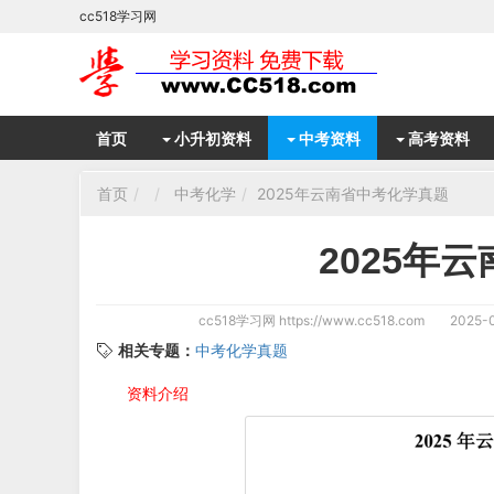
cc518学习网
首页
小升初资料
中考资料
高考资料
首页
中考化学
2025年云南省中考化学真题
2025年
cc518学习网
https://www.cc518.com
2025-0
相关专题：
中考化学真题
资料介绍