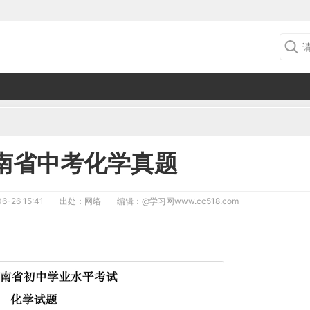
云南省中考化学真题
6-26 15:41
出处：网络
编辑：
@学习网www.cc518.com