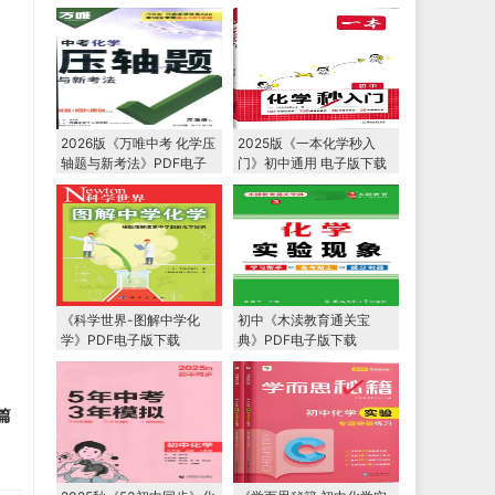
DF电子版下载
F电子版下载
2026版《万唯中考 化学压
2025版《一本化学秒入
轴题与新考法》PDF电子
门》初中通用 电子版下载
版下载
打印
《科学世界-图解中学化
初中《木渎教育通关宝
学》PDF电子版下载
典》PDF电子版下载
篇