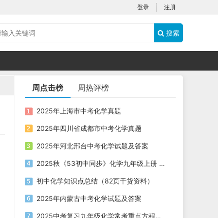
登录
注册
搜索
周点击榜
周热评榜
2025年上海市中考化学真题
2025年四川省成都市中考化学真题
2025年河北邢台中考化学试题及答案
2025秋《53初中同步》化学九年级上册 人教版 PDF电子版下载
初中化学知识点总结（82页干货资料）
2025年内蒙古中考化学试题及答案
2025中考复习九年级化学常考重点方程式合集