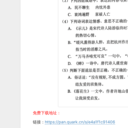
免费下载地址：
链接：
https://pan.quark.cn/s/e4a1f1c91406