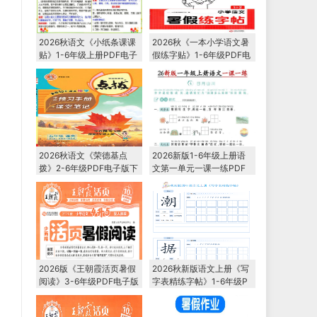
2026秋语文《小纸条课课
2026秋《一本小学语文暑
贴》1-6年级上册PDF电子
假练字贴》1-6年级PDF电
版下载
子版下载
2026秋语文《荣德基点
2026新版1-6年级上册语
拨》2-6年级PDF电子版下
文第一单元一课一练PDF
载
电子版下载
2026版《王朝霞活页暑假
2026秋新版语文上册《写
阅读》3-6年级PDF电子版
字表精练字帖》1-6年级P
下载
DF电子版下载