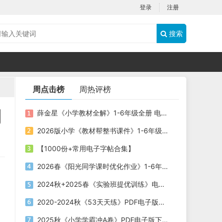
登录
注册
搜索
周点击榜
周热评榜
月
薛金星《小学教材全解》1-6年级全册 电子版下载
2026版小学《教材帮整书课件》1-6年级上册（语文）（人教版）电子版下载
【1000份+常用电子字帖合集】
2026春《阳光同学课时优化作业》1-6年级下册PDF电子版下载
2024秋+2025春《实验班提优训练》电子版下载打印
2020-2024秋《53天天练》PDF电子版下载
2025秋《小学学霸冲A卷》PDF电子版下载 语文+数学