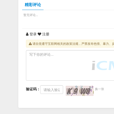
PDF电子版下载
精彩评论
暂无评论...
登录
注册
请自觉遵守互联网相关的政策法规，严禁发布色情、暴力、
验证码：
换一张