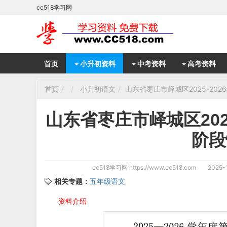
cc518学习网
首页
小升初资料
中考资料
高考资料
首页
小升初语文
山东省枣庄市峄城区2025-20
山东省枣庄市峄城区202
阶段
cc518学习网
https://www.cc518.com
2025-1
相关专题：
五年级语文
资料介绍