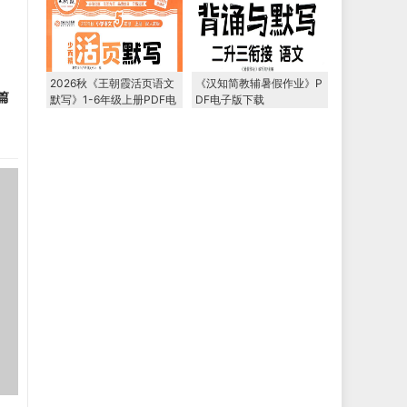
2026秋《王朝霞活页语文
《汉知简教辅暑假作业》P
篇
默写》1-6年级上册PDF电
DF电子版下载
子版下载