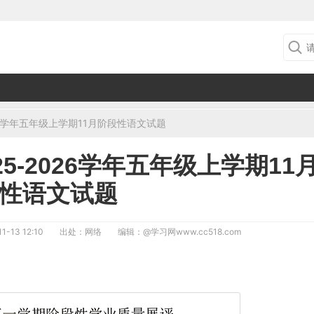
26学年五年级上学期11月阶段性语文试题
5-2026学年五年级上学期11
性语文试题
1-13 12:10
出处：网络
编辑：
@学习网www.cc518.com