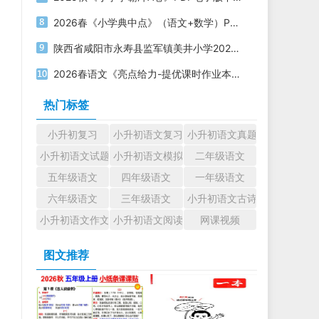
2026春《小学典中点》（语文+数学）PDF电子版下载
陕西省咸阳市永寿县监军镇美井小学2023-2024学年六年级下学期第二次模考语文试题
2026春语文《亮点给力-提优课时作业本》1-6年级下册PDF电子版下载
热门标签
小升初复习
小升初语文复习
小升初语文真题
小升初语文试题
小升初语文模拟试题
二年级语文
五年级语文
四年级语文
一年级语文
六年级语文
三年级语文
小升初语文古诗文
小升初语文作文
小升初语文阅读
网课视频
图文推荐