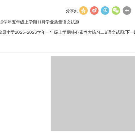
分享到
26学年五年级上学期11月学业质量语文试题
原小学2025-2026学年一年级上学期核心素养大练习二B语文试题
:下一