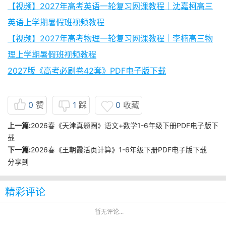
【视频】2027年高考英语一轮复习网课教程｜沈嘉柯高三
英语上学期暑假班视频教程
【视频】2027年高考物理一轮复习网课教程｜李楠高三物
理上学期暑假班视频教程
2027版《高考必刷卷42套》PDF电子版下载
0
赞
1
踩
0
收藏
上一篇:
2026春《天津真题圈》语文+数学1-6年级下册PDF电子版下
载
下一篇:
2026春《王朝霞活页计算》1-6年级下册PDF电子版下载
分享到
精彩评论
暂无评论...