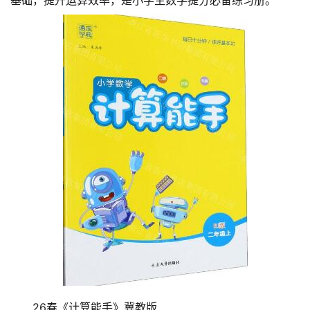
基础，提升运算效率，是小学生数学提分必备练习册。
26春《计算能手》冀教版