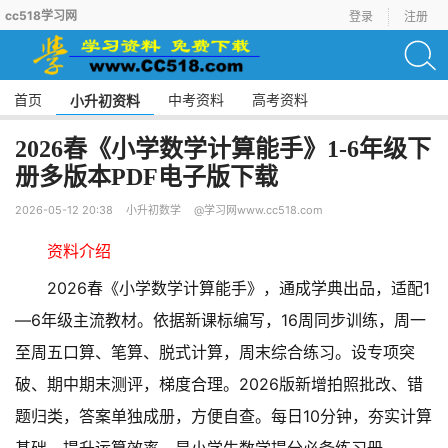
cc518学习网
登录
注册
首页
中考资料
高考资料
小升初资料
2026春《小学数学计算能手》1-6年级下
册多版本PDF电子版下载
2026-05-12 20:38
小升初数学
@学习网www.cc518.com
资料介绍
2026春《小学数学计算能手》，通成学典出品，适配1
—6年级主流教材。依据新课标编写，16周同步训练，周一
至周五口算、笔算、脱式计算，周末综合练习。设专项突
破、期中期末测评，梯度合理。2026版新增拍照批改、错
题归类，答案单独成册，方便自查。每日10分钟，夯实计算