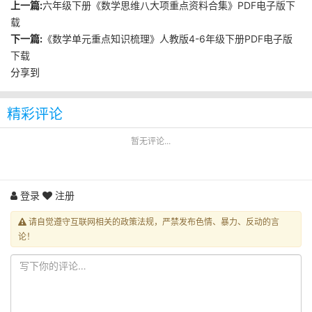
上一篇:
六年级下册《数学思维八大项重点资料合集》PDF电子版下
载
下一篇:
《数学单元重点知识梳理》人教版4-6年级下册PDF电子版
下载
分享到
精彩评论
暂无评论...
登录
注册
请自觉遵守互联网相关的政策法规，严禁发布色情、暴力、反动的言
论！