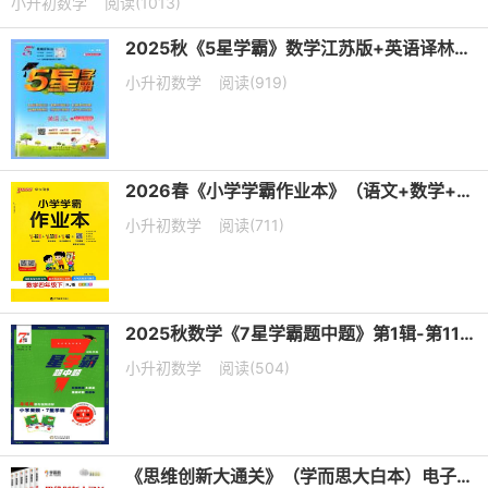
小升初数学
阅读(1013)
2025秋《5星学霸》数学江苏版+英语译林版PDF电子版下载
小升初数学
阅读(919)
2026春《小学学霸作业本》（语文+数学+英语）PDF电子版下载
小升初数学
阅读(711)
2025秋数学《7星学霸题中题》第1辑-第11辑PDF电子版下载
小升初数学
阅读(504)
《思维创新大通关》（学而思大白本）电子版下载打印