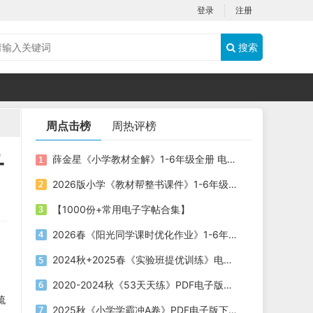
登录
注册
搜索
周点击榜
周热评榜
子
薛金星《小学教材全解》1-6年级全册 电子版下载
2026版小学《教材帮整书课件》1-6年级上册（语文）（人教版）电子版下载
【1000份+常用电子字帖合集】
2026春《阳光同学课时优化作业》1-6年级下册PDF电子版下载
2024秋+2025春《实验班提优训练》电子版下载打印
2020-2024秋《53天天练》PDF电子版下载
梳
2025秋《小学学霸冲A卷》PDF电子版下载 语文+数学