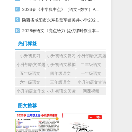
2026春《小学典中点》（语文+数学）PDF电子版下载
陕西省咸阳市永寿县监军镇美井小学2023-2024学年六年级下学期第二次模考语文试题
2026春语文《亮点给力-提优课时作业本》1-6年级下册PDF电子版下载
热门标签
小升初复习
小升初语文复习
小升初语文真题
小升初语文试题
小升初语文模拟试题
二年级语文
五年级语文
四年级语文
一年级语文
六年级语文
三年级语文
小升初语文古诗文
小升初语文作文
小升初语文阅读
网课视频
图文推荐