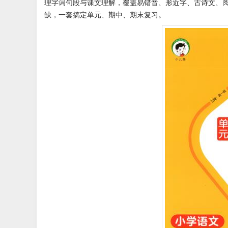
理字词句段与课文理解，覆盖易错音、形近字、古诗文、
缺，一套搞定单元、期中、期末复习。