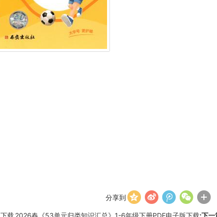
分享到
版下载
2026春《53单元归类知识汇总》1-6年级下册PDF电子版下载
:下一