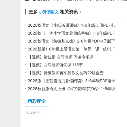
更多
相关资讯：
小升初语文
2026秋语文《小纸条课课贴》1-6年级上册PDF电
子版下载
2026秋《一本小学语文暑假练字贴》1-6年级PDF
电子版下载
2026秋语文《荣德基点拨》2-6年级PDF电子版下
载
2026新版1-6年级上册语文第一单元一课一练PDF
电子版下载
【视频】褚佳麟 白马老师 阅读专项课
【视频】白马老师诗词课 115节
【视频】特级教师蒋军晶作文技巧22讲全套
2026版《王朝霞活页暑假阅读》3-6年级PDF电子
版下载
2026秋新版语文上册《写字表精练字帖》1-6年级
PDF电子版下载
精彩评论
暂无评论...