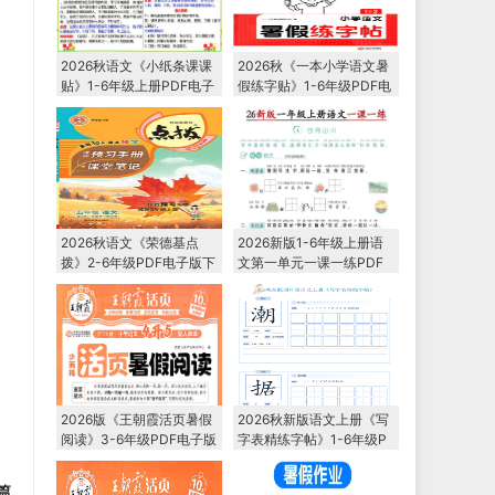
2026秋语文《小纸条课课
2026秋《一本小学语文暑
贴》1-6年级上册PDF电子
假练字贴》1-6年级PDF电
版下载
子版下载
2026秋语文《荣德基点
2026新版1-6年级上册语
拨》2-6年级PDF电子版下
文第一单元一课一练PDF
载
电子版下载
2026版《王朝霞活页暑假
2026秋新版语文上册《写
阅读》3-6年级PDF电子版
字表精练字帖》1-6年级P
下载
DF电子版下载
篇