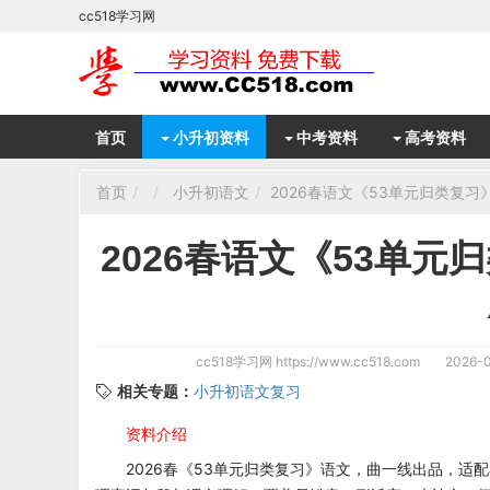
cc518学习网
首页
小升初资料
中考资料
高考资料
首页
小升初语文
2026春语文《53单元归类复习
2026春语文《53单元
cc518学习网
https://www.cc518.com
2026-0
相关专题：
小升初语文复习
资料介绍
2026春《53单元归类复习》语文，曲一线出品，适配小