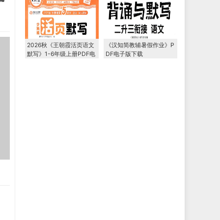
2026秋《王朝霞活页语文
《汉知简教辅暑假作业》P
默写》1-6年级上册PDF电
DF电子版下载
子版下载