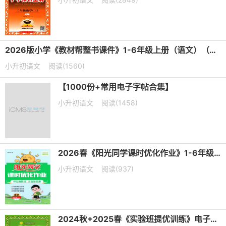
2026版小学《教材帮整书课件》1-6年级上册（语文）（人教版）电子版下载
小升初语文
阅读(1560)
【1000份+常用电子字帖合集】
小升初语文
阅读(1458)
2026春《阳光同学课时优化作业》1-6年级下册PDF电子版下载
小升初语文
阅读(937)
2024秋+2025春《实验班提优训练》电子版下载打印