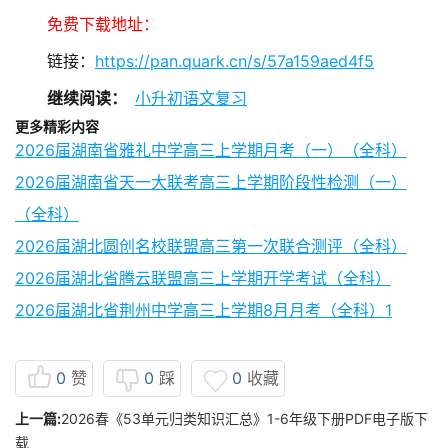
免费下载地址：
链接：
https://pan.quark.cn/s/57a159aed4f5
继续阅读：
小升初语文复习
更多精彩内容
2026届湖南省雅礼中学高三上学期月考（一）（全科）
2026届湖南省天一大联考高三上学期阶段性检测（一）
（全科）
2026届湖北圆创名校联盟高三第一次联合测评（全科）
2026届湖北省腾云联盟高三上学期开学考试（全科）
2026届湖北省荆州中学高三上学期8月月考（全科）1
0
赞
0
踩
0
收藏
上一篇:
2026春《53单元归类知识汇总》1-6年级下册PDF电子版下
载