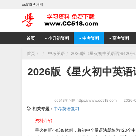
cc518学习网
首页
小升初资料
中考资料
高考资料
首页
中考英语
2026版《星火初中英语语法120
2026版《星火初中英语
cc518学习网
https://www.cc518.com
2026-0
相关专题：
中考英语复习
资料介绍
星火创新小纸条体例，将初中全量语法凝练为120个