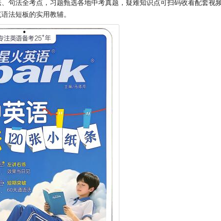
法、句法全考点，习题甄选各地中考真题，疑难知识点可扫码收看配套视
克语法短板的实用教辅。