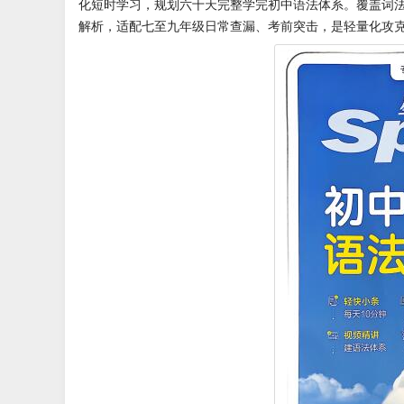
化短时学习，规划六十天完整学完初中语法体系。覆盖词
解析，适配七至九年级日常查漏、考前突击，是轻量化攻