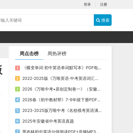
登录
注册
搜索
周点击榜
周热评榜
版
《蝶变单词·初中英语单词默写本》PDF电子版下载打印
2022-2025版《万唯英语·中考英语词汇》PDF电子版下载
2026《万唯中考•原创定制卷一》（安徽）7科PDF电子版下载
2026春《初中教材帮》7-9年级下册PDF电子版下载
2023-2025版万唯中考《名校模考英语满分作文》《名校模考英语高分作文》PDF电子版下载
2025年安徽省中考英语真题
黑布林初中英语分级阅读PDF+音频MP3电子版下载