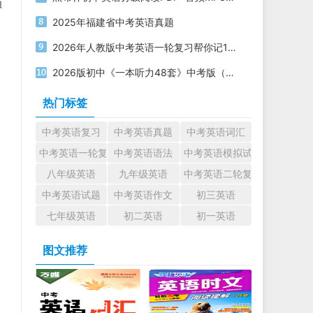
频
2025年福建省中考英语真题
2026年人教版中考英语一轮复习帮你记1600词Day+12（含音频，音标，翻译默写版）
2026版初中《一本听力48套》中考版（英语）
热门标签
中考英语复习
中考英语真题
中考英语词汇
中考英语一轮复习
中考英语语法
中考英语模拟试题
八年级英语
九年级英语
中考英语二轮复习
中考英语试题
中考英语作文
初三英语
七年级英语
初二英语
初一英语
图文推荐