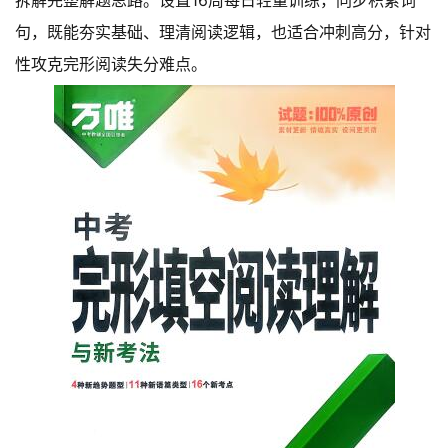
拆解完整解题思路。设置16周每日轻量训练，同步积累词
句，既能夯实基础、理清阅读逻辑，也适合冲刺高分，针对
性攻克完形阅读失分难点。