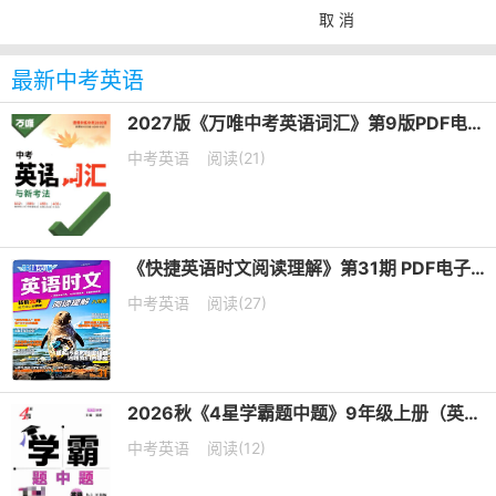
取 消
最新中考英语
2027版《万唯中考英语词汇》第9版PDF电子版下载
中考英语
阅读(21)
《快捷英语时文阅读理解》第31期 PDF电子版下载 七年级+八年级+中考
中考英语
阅读(27)
2026秋《4星学霸题中题》9年级上册（英语）（译林版）PDF电子版下载
中考英语
阅读(12)