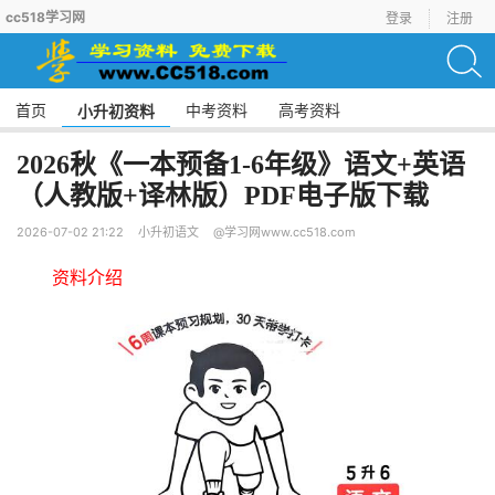
cc518学习网
登录
注册
首页
中考资料
高考资料
小升初资料
2026秋《一本预备1-6年级》语文+英语
（人教版+译林版）PDF电子版下载
2026-07-02 21:22
小升初语文
@学习网www.cc518.com
资料介绍