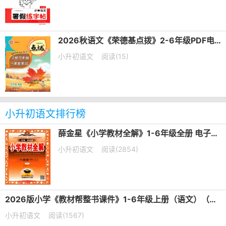
2026秋语文《荣德基点拨》2-6年级PDF电子版下载
小升初语文
阅读(15)
小升初语文排行榜
薛金星《小学教材全解》1-6年级全册 电子版下载
小升初语文
阅读(2854)
2026版小学《教材帮整书课件》1-6年级上册（语文）（人教版）电子版下载
小升初语文
阅读(1567)