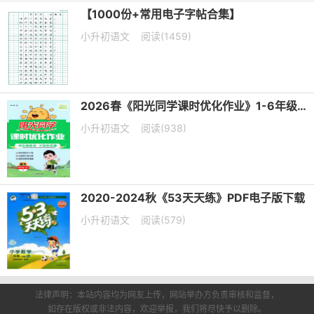
【1000份+常用电子字帖合集】
小升初语文
阅读(1459)
2026春《阳光同学课时优化作业》1-6年级下册PDF电子版下载
小升初语文
阅读(938)
2020-2024秋《53天天练》PDF电子版下载
小升初语文
阅读(579)
法律声明：本站内容均为网友上传，网站举办方负责审核和监督，
如存在版权或非法内容，欢迎举报，我们将尽快予以删除。