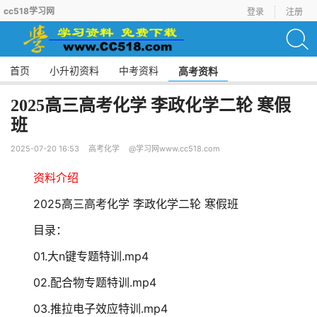
cc518学习网
登录
注册
首页
小升初资料
中考资料
高考资料
2025高三高考化学 李政化学二轮 寒假
班
2025-07-20 16:53
高考化学
@学习网www.cc518.com
资料介绍
2025高三高考化学 李政化学二轮 寒假班
目录：
01.大n键专题特训.mp4
02.配合物专题特训.mp4
03.推拉电子效应特训.mp4