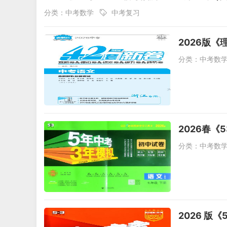
分类：
中考数学
中考复习
2026版
分类：
中考数
2026春《
分类：
中考数
2026 版