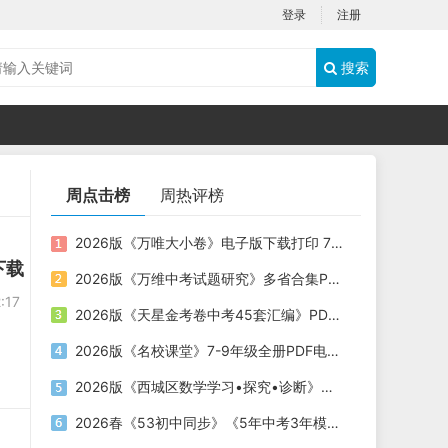
登录
注册
搜索
周点击榜
周热评榜
2026版《万唯大小卷》电子版下载打印 7-9年级
下载
2026版《万维中考试题研究》多省合集PDF电子版下载
:17
2026版《天星金考卷中考45套汇编》PDF电子版下载
2026版《名校课堂》7-9年级全册PDF电子版下载
2026版《西城区数学学习•探究•诊断》电子版下载打印
2026春《53初中同步》《5年中考3年模拟》PDF电子版下载