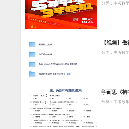
分类：
中考数
【视频】傲
分类：
中考数
学而思《初
分类：
中考数