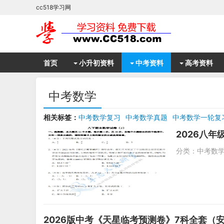
cc518学习网
首页
小升初资料
中考资料
高考资料
中考数学
相关标签：
中考数学复习
中考数学真题
中考数学一轮复
中考数学二轮复习
九年级数学
中考数学三模试题
初二
2026八
分类：
中考数
2026版中考《天星临考预测卷》7科全套（