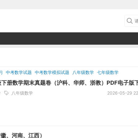
习
中考数学试题
中考数学模拟试题
八年级数学
七年级数学
数学
初三数学
中考数学二模试题
中考真题
初一数学
七年级
年级下册数学期末真题卷（沪科、华师、浙教）PDF电子版
学
八年级数学
2026-05-29 22
安徽、河南、江西）