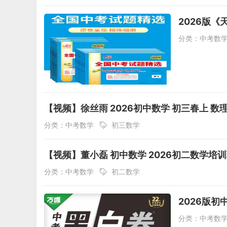
2026版《
分类：
中考数
【视频】徐丝雨 2026初中数学 初三春上 数
分类：
中考数学
初三数学
【视频】董小磊 初中数学 2026初二数学培训
分类：
中考数学
初二数学
2026版
分类：
中考数