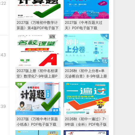
:22
2027版《万唯初中数学计
2027版《中考百题大过
算题》第4版PDF电子版下
关》PDF电子版下载
载
:43
2027版上册《初中名校课
2026秋《初中上分卷•单
堂》数理化7-9年级上册P
元诊断自查》8-9年级上册
DF电子版下载
PDF电子版下载
:39
2027版《万唯中考计算题
2026秋《初中一遍过》7-
小纸条》PDF电子版下载
9年级（全科）PDF电子版
下载 2027版