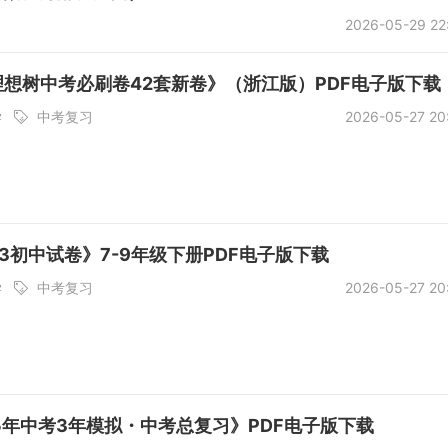
2026-05-29 22
《理想树中考必刷卷42套新卷》（浙江版）PDF电子版下载
学
中考复习
2026-05-27 20
53初中试卷》7-9年级下册PDF电子版下载
学
中考复习
2026-05-27 20
《5年中考3年模拟・中考总复习》PDF电子版下载