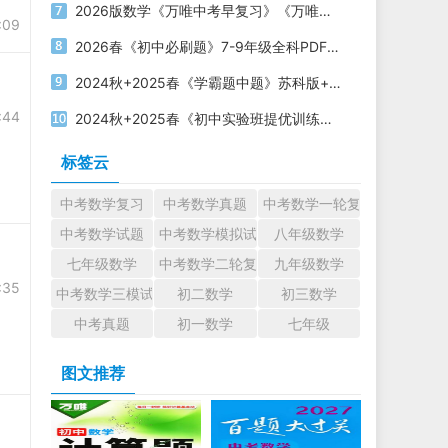
2026版数学《万唯中考早复习》《万唯中考早备考》《万唯预习新初三》
:09
2026春《初中必刷题》7-9年级全科PDF电子版下载
2024秋+2025春《学霸题中题》苏科版+北师版电子版下载
:44
2024秋+2025春《初中实验班提优训练》电子版下载打印
标签云
中考数学复习
中考数学真题
中考数学一轮复习
中考数学试题
中考数学模拟试题
八年级数学
七年级数学
中考数学二轮复习
九年级数学
:35
中考数学三模试题
初二数学
初三数学
中考真题
初一数学
七年级
图文推荐