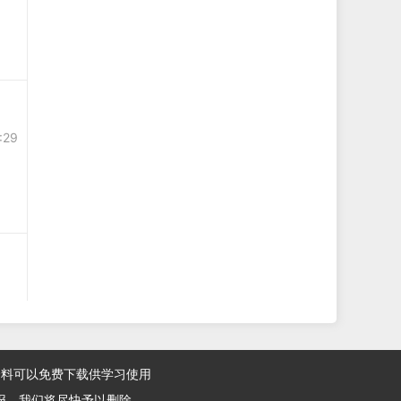
:29
资料可以免费下载供学习使用
报，我们将尽快予以删除。