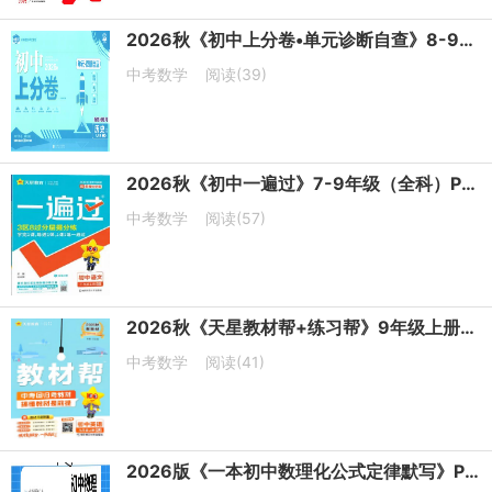
2026秋《初中上分卷•单元诊断自查》8-9年级上册PDF电子版下载
中考数学
阅读(39)
2026秋《初中一遍过》7-9年级（全科）PDF电子版下载 2027版
中考数学
阅读(57)
2026秋《天星教材帮+练习帮》9年级上册英语+数学+物理+化学
中考数学
阅读(41)
2026版《一本初中数理化公式定律默写》PDF电子版下载