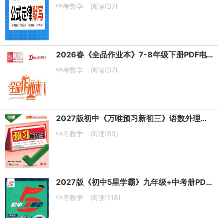
中考数学
阅读(37)
2026春《全品作业本》7-8年级下册PDF电子版下载
中考数学
阅读(37)
2027版初中《万唯预习新初三》语数外理化PDF电子版下载
中考数学
阅读(89)
2027版《初中5星学霸》九年级+中考册PDF电子版下载
中考数学
阅读(118)