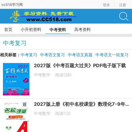
cc518学习网
登录
注册
首页
小升初资料
高考资料
中考资料
中考复习
相关标签：
中考复习
中考语文复习
中考语文真题
中考语文一轮复习
中考语文模拟试题
2027版《中考百题大过关》PDF电子版下载
中考数学
阅读(36)
2027版上册《初中名校课堂》数理化7-9年级上册PDF电子版下载
中考数学
阅读(12)