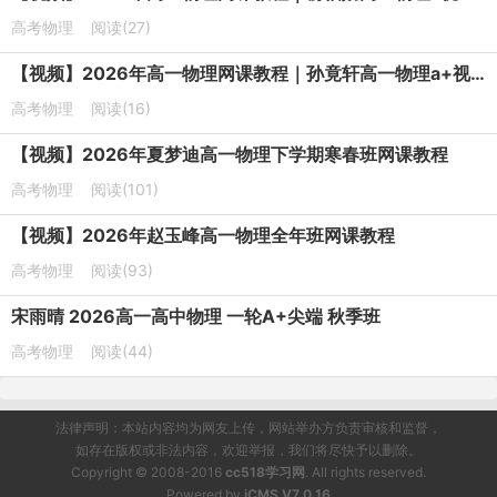
高考物理
阅读(27)
【视频】2026年高一物理网课教程｜孙竟轩高一物理a+视频教程下学期寒春班
高考物理
阅读(16)
【视频】2026年夏梦迪高一物理下学期寒春班网课教程
高考物理
阅读(101)
【视频】2026年赵玉峰高一物理全年班网课教程
高考物理
阅读(93)
宋雨晴 2026高一高中物理 一轮A+尖端 秋季班
高考物理
阅读(44)
法律声明：本站内容均为网友上传，网站举办方负责审核和监督，
如存在版权或非法内容，欢迎举报，我们将尽快予以删除。
Copyright © 2008-2016
cc518学习网
. All rights reserved.
Powered by
iCMS V7.0.16