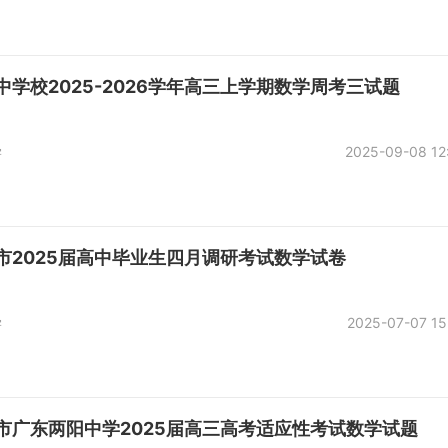
学校2025-2026学年高三上学期数学周考三试题
学
2025-09-08 12
市2025届高中毕业生四月调研考试数学试卷
学
2025-07-07 15
市广东两阳中学2025届高三高考适应性考试数学试题