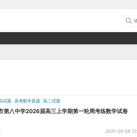
拟试题
高考数学真题
高二试题
市第八中学2026届高三上学期第一轮周考练数学试卷
学
2025-09-08 12