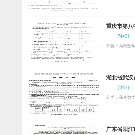
重庆市第八中
[详细]
分类：
高考数
湖北省武汉
[详细]
分类：
高考数
广东省阳江