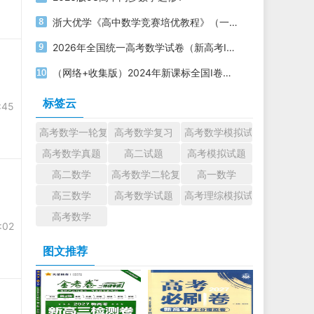
浙大优学《高中数学竞赛培优教程》（一试+二试）电子版下载打印
2026年全国统一高考数学试卷（新高考Ⅰ卷）PDF电子版下载
（网络+收集版）2024年新课标全国Ⅰ卷数学高考真题文档版（含答案）
标签云
:45
高考数学一轮复习
高考数学复习
高考数学模拟试题
高考数学真题
高二试题
高考模拟试题
高二数学
高考数学二轮复习
高一数学
高三数学
高考数学试题
高考理综模拟试题
高考数学
:02
图文推荐