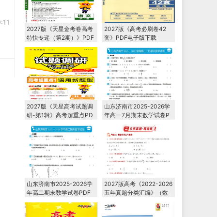
:11
2027版《天星金考卷高考
2027版《高考必刷卷42
特快专递（第2期）》PDF
套》PDF电子版下载
电子版下载
2027版《天星高考试题调
山东济南市2025-2026学
研-第1辑》高考超重点PD
年高一7月期末数学试卷P
F电子版下载
DF电子版下载
山东济南市2025-2026学
2027版高考《2022-2026
年高二期末数学试卷PDF
五年真题分类汇编》（数
电子版下载
学）PDF电子版下载