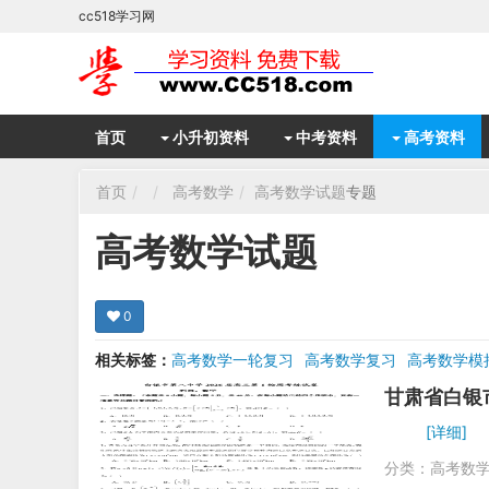
cc518学习网
首页
小升初资料
中考资料
高考资料
首页
高考数学
高考数学试题
专题
高考数学试题
0
相关标签：
高考数学一轮复习
高考数学复习
高考数学模
甘肃省白银
[详细]
分类：
高考数