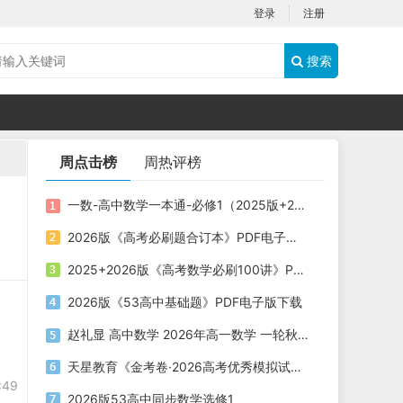
登录
注册
搜索
周点击榜
周热评榜
一数-高中数学一本通-必修1（2025版+2026版）PDF下载
2026版《高考必刷题合订本》PDF电子版下载
2025+2026版《高考数学必刷100讲》PDF电子版下载
2026版《53高中基础题》PDF电子版下载
赵礼显 高中数学 2026年高一数学 一轮秋季班
天星教育《金考卷·2026高考优秀模拟试卷汇编45套 (全国版) 》
:49
2026版53高中同步数学选修1