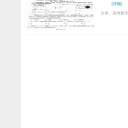
[详细]
分类：
高考数