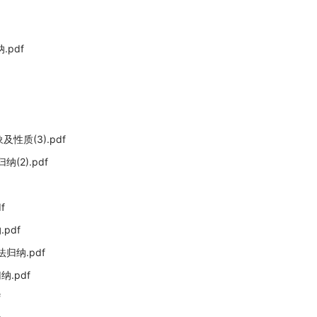
pdf
质(3).pdf
2).pdf
f
pdf
归纳.pdf
.pdf
f