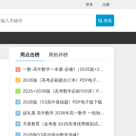
登录
注册
搜索
周点击榜
周热评榜
一数-高中数学一本通-必修1（2025版+2026版）PDF下载
2026版《高考必刷题合订本》PDF电子版下载
2025+2026版《高考数学必刷100讲》PDF电子版下载
2026版《53高中基础题》PDF电子版下载
赵礼显 高中数学 2026年高一数学 一轮秋季班
天星教育《金考卷·2026高考优秀模拟试卷汇编45套 (全国版) 》
2026版53高中同步数学选修1