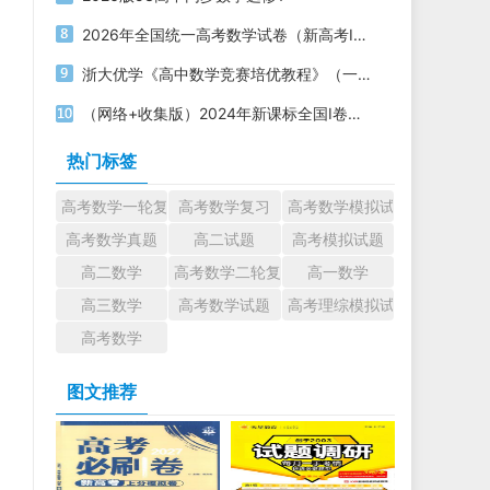
2026年全国统一高考数学试卷（新高考Ⅰ卷）PDF电子版下载
浙大优学《高中数学竞赛培优教程》（一试+二试）电子版下载打印
（网络+收集版）2024年新课标全国Ⅰ卷数学高考真题文档版（含答案）
热门标签
高考数学一轮复习
高考数学复习
高考数学模拟试题
高考数学真题
高二试题
高考模拟试题
高二数学
高考数学二轮复习
高一数学
高三数学
高考数学试题
高考理综模拟试题
高考数学
图文推荐