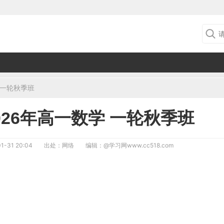
 一轮秋季班
026年高一数学 一轮秋季班
1-31 20:04
出处：网络
编辑：
@学习网www.cc518.com