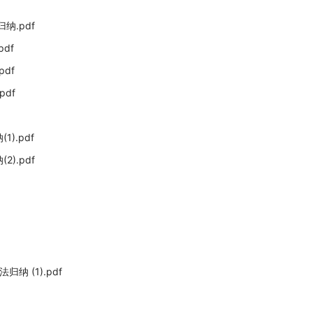
纳.pdf
df
df
df
).pdf
).pdf
 (1).pdf