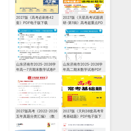
2027版《高考必刷卷42
2027版《天星高考试题调
套》PDF电子版下载
研-第1辑》高考超重点PD
F电子版下载
山东济南市2025-2026学
山东济南市2025-2026学
年高一7月期末数学试卷P
年高二期末数学试卷PDF
DF电子版下载
电子版下载
2027版高考《2022-2026
2027版《天利38套高考常
五年真题分类汇编》（数
考基础题》PDF电子版下
学）PDF电子版下载
载