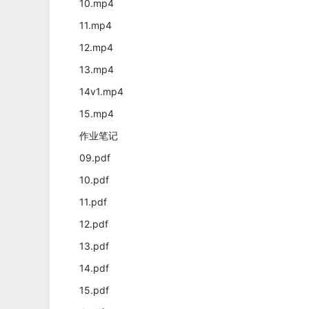
10.mp4
11.mp4
12.mp4
13.mp4
14v1.mp4
15.mp4
作业笔记
09.pdf
10.pdf
11.pdf
12.pdf
13.pdf
14.pdf
15.pdf