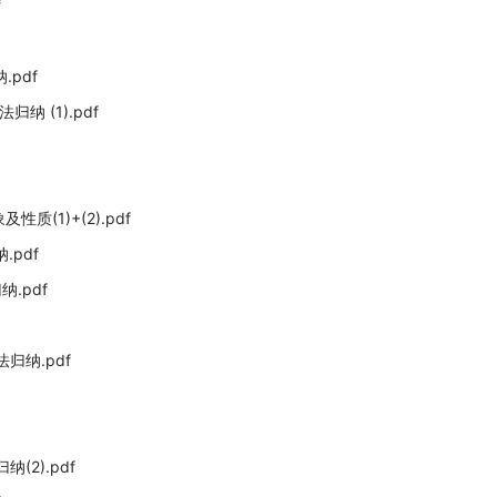
f
pdf
 (1).pdf
(1)+(2).pdf
pdf
.pdf
归纳.pdf
2).pdf