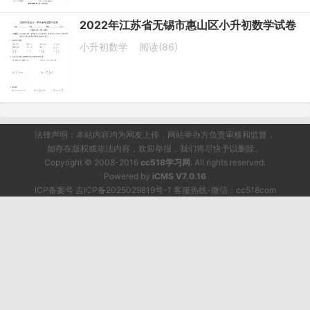
2022年江苏省无锡市惠山区小升初数学试卷
小升初数学
阅读(86)
法律声明：本站内容均为网友上传，网站举办方负责审核和监督，
如存在版权或非法内容，欢迎举报，我们将尽快予以删除。
Copyright © 2008-2016
cc518学习网
. All rights reserved.
Powered by
iCMS V7.0.16
ICP备案号 吉ICP备2025029819号-1 客服热线-微信：cc518com