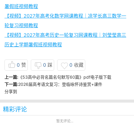
暑假班视频教程
【视频】2027年高考化数学网课教程｜凉学长高三数学一
轮复习视频教程
【视频】2027年高考历史一轮复习网课教程｜刘莹莹高三
历史上学期暑假班视频教程
0
赞
0
踩
0
收藏
上一篇:
《53高中必背名篇名句默写60篇》pdf电子版下载
下一篇:
2026届高考语文复习：登临咏怀诗鉴赏+课件
分享到
精彩评论
暂无评论...