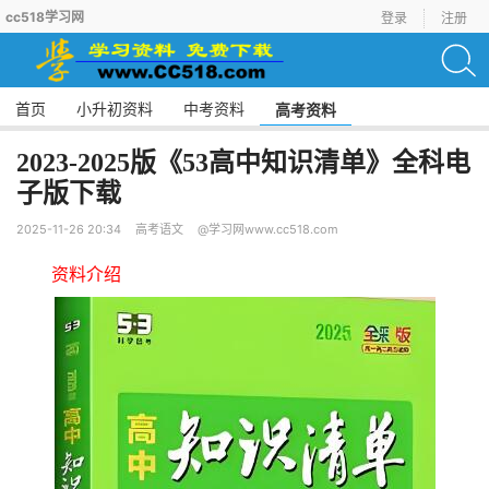
cc518学习网
登录
注册
首页
小升初资料
中考资料
高考资料
2023-2025版《53高中知识清单》全科电
子版下载
2025-11-26 20:34
高考语文
@学习网www.cc518.com
资料介绍