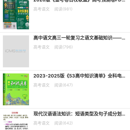
高考语文
阅读(981)
高中语文高三一轮复习之语文基础知识——短语类型+课件（20张PPT）
高考语文
阅读(796)
2023-2025版《53高中知识清单》全科电子版下载
高考语文
阅读(647)
现代汉语语法知识：短语类型及句子成分划分课件（共19张PPT）
高考语文
阅读(642)