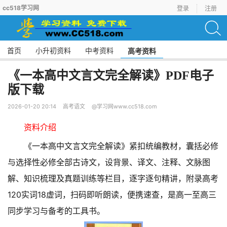
cc518学习网
登录
注册
首页
小升初资料
中考资料
高考资料
《一本高中文言文完全解读》PDF电子
版下载
2026-01-20 20:14
高考语文
@学习网www.cc518.com
资料介绍
《一本高中文言文完全解读》紧扣统编教材，囊括必修
与选择性必修全部古诗文，设背景、译文、注释、文脉图
解、知识梳理及真题训练等栏目，逐字逐句精讲，附录高考
120实词18虚词，扫码即听朗读，便携速查，是高一至高三
同步学习与备考的工具书。