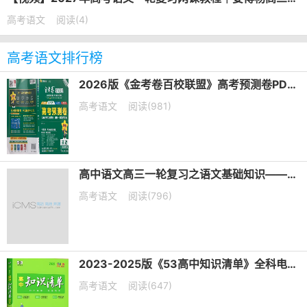
高考语文
阅读(4)
高考语文排行榜
2026版《金考卷百校联盟》高考预测卷PDF电子版下载
高考语文
阅读(981)
高中语文高三一轮复习之语文基础知识——短语类型+课件（20张PPT）
高考语文
阅读(796)
2023-2025版《53高中知识清单》全科电子版下载
高考语文
阅读(647)