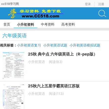
cc518学习网
登录
注册
首页
中考资料
高考资料
小升初资料
六年级英语
相关标签：
小升初英语复习
小升初英语试题
小升初英语模拟试题
三年级英语
四年级英语
25秋 典中点 六年级英语上（R-pep版）
小升初英语
阅读(83)
25秋六上五星学霸英语江苏版
小升初英语
阅读(113)