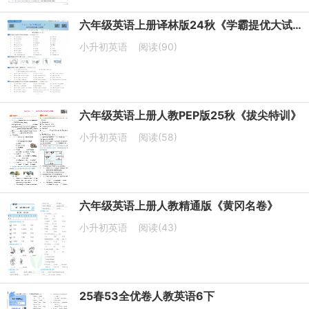
六年级英语上册译林版24秋《学霸提优大试卷》
小升初英语
阅读(90)
六年级英语上册人教PEP版25秋《拔尖特训》
小升初英语
阅读(58)
六年级英语上册人教精通版《黄冈名卷》
小升初英语
阅读(43)
25春53全优卷人教英语6下