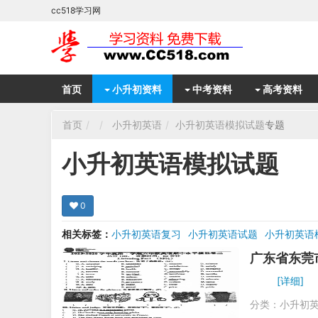
cc518学习网
首页
小升初资料
中考资料
高考资料
首页
小升初英语
小升初英语模拟试题
专题
小升初英语模拟试题
0
相关标签：
小升初英语复习
小升初英语试题
小升初英语
广东省东莞
[详细]
分类：
小升初