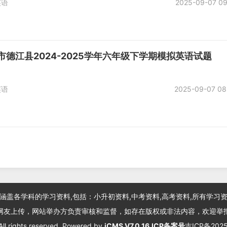
英语
2025-09-07 09
市德江县2024-2025学年六年级下学期模拟英语试题
英语
2025-09-07 08
涵盖各学科的学习资料,包括：小升初资料,中考资料,高考资料,所有学习
网友上传，网站举办方负责审核和监督，如存在版权或非法内容，欢迎举
 All rights reserved. Powered by
iCMS V7.0.16.
ICP备案号
吉ICP备202