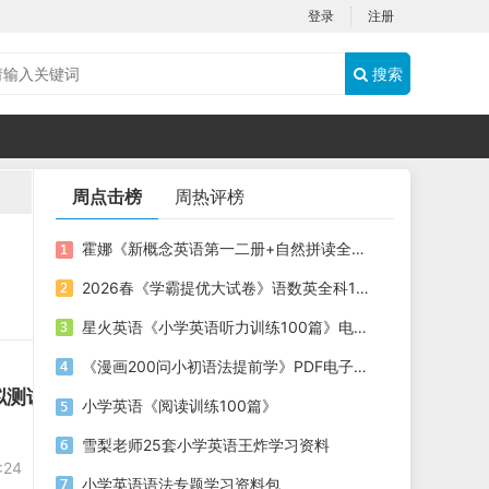
登录
注册
搜索
周点击榜
周热评榜
霍娜《新概念英语第一二册+自然拼读全系列课程 (2024新版) 》
2026春《学霸提优大试卷》语数英全科1-6年级下册PDF电子版下载
星火英语《小学英语听力训练100篇》电子版下载
《漫画200问小初语法提前学》PDF电子版下载
拟测试英语试卷
小学英语《阅读训练100篇》
雪梨老师25套小学英语王炸学习资料
:24
小学英语语法专题学习资料包