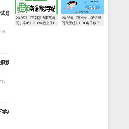
语试题
2026秋《王朝霞活页英语
2026春《亮点给力英语默
同步字帖》3-6年级上册P
写天天练》PDF电子版下
DF电子版下载
载
:26
模拟预测英语试题
:15
级下学期6月模拟预测英语试题