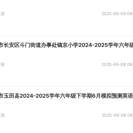
英语
2025-09-09 09
市长安区斗门街道办事处镐京小学2024-2025学年六
英语
2025-09-08 08
市玉田县2024-2025学年六年级下学期6月模拟预测英
英语
2025-09-08 08