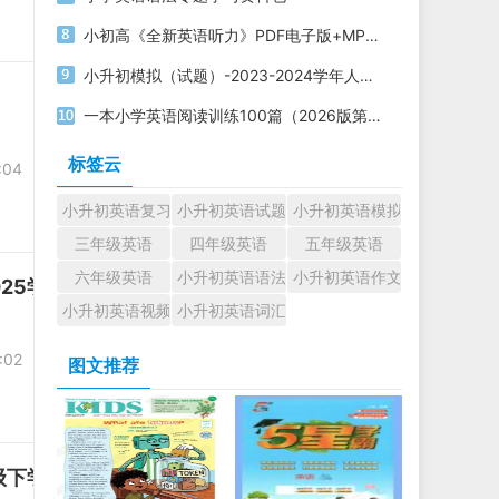
小初高《全新英语听力》PDF电子版+MP3音频
小升初模拟（试题）-2023-2024学年人教PEP版英语六年级下册
一本小学英语阅读训练100篇（2026版第9次修订）电子版下载打印
标签云
:04
小升初英语复习
小升初英语试题
小升初英语模拟试题
三年级英语
四年级英语
五年级英语
六年级英语
小升初英语语法
小升初英语作文
025学年六年级下学期6月模拟预测英语试题
小升初英语视频教程
小升初英语词汇
:02
图文推荐
年级下学期6月模拟预测英语试题