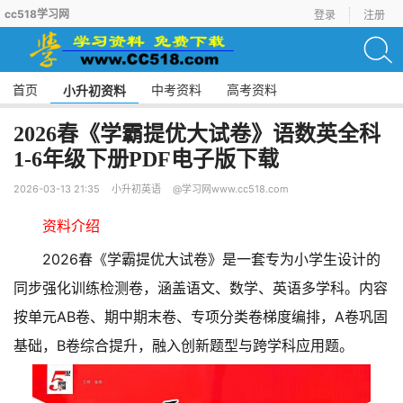
cc518学习网
登录
注册
首页
中考资料
高考资料
小升初资料
2026春《学霸提优大试卷》语数英全科
1-6年级下册PDF电子版下载
2026-03-13 21:35
小升初英语
@学习网www.cc518.com
资料介绍
2026春《学霸提优大试卷》是一套专为小学生设计的
同步强化训练检测卷，涵盖语文、数学、英语多学科。内容
按单元AB卷、期中期末卷、专项分类卷梯度编排，A卷巩固
基础，B卷综合提升，融入创新题型与跨学科应用题。