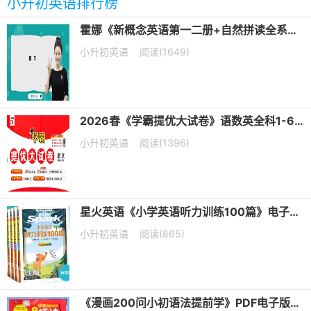
小升初英语排行榜
霍娜《新概念英语第一二册+自然拼读全系列课程 (2024新版) 》
小升初英语
阅读(1649)
2026春《学霸提优大试卷》语数英全科1-6年级下册PDF电子版下载
小升初英语
阅读(1396)
星火英语《小学英语听力训练100篇》电子版下载
小升初英语
阅读(865)
《漫画200问小初语法提前学》PDF电子版下载