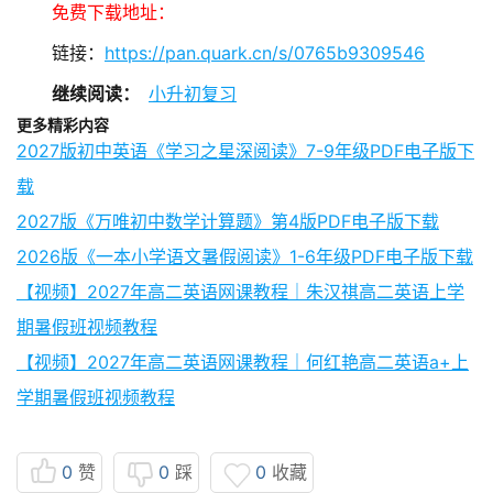
免费下载地址：
链接：
https://pan.quark.cn/s/0765b9309546
继续阅读：
小升初复习
更多精彩内容
2027版初中英语《学习之星深阅读》7-9年级PDF电子版下
载
2027版《万唯初中数学计算题》第4版PDF电子版下载
2026版《一本小学语文暑假阅读》1-6年级PDF电子版下载
【视频】2027年高二英语网课教程｜朱汉祺高二英语上学
期暑假班视频教程
【视频】2027年高二英语网课教程｜何红艳高二英语a+上
学期暑假班视频教程
0
赞
0
踩
0
收藏