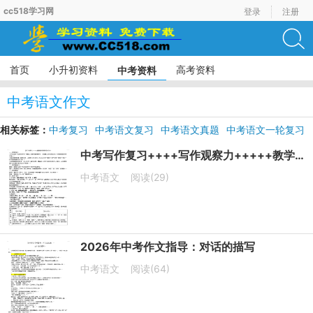
cc518学习网
登录
注册
首页
小升初资料
高考资料
中考资料
中考语文作文
相关标签：
中考复习
中考语文复习
中考语文真题
中考语文一轮复习
中考语文模拟试题
中考写作复习++++写作观察力+++++教学设计
中考语文
阅读(29)
2026年中考作文指导：对话的描写
中考语文
阅读(64)