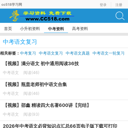
cc518学习网
登录
注册
首页
小升初资料
高考资料
中考资料
中考语文复习
相关标签：
中考复习
中考语文复习
中考语文真题
中考语文一轮复习
中考语文模拟试题
【视频】满分语文 初中通用阅读36技
中考语文
阅读(46)
【视频】瓶盖老师初中语文合集
中考语文
阅读(46)
【视频】邵鑫 精读四大名著600讲【完结】
中考语文
阅读(93)
2026年中考语文必背知识点汇总66页电子版下载可打印