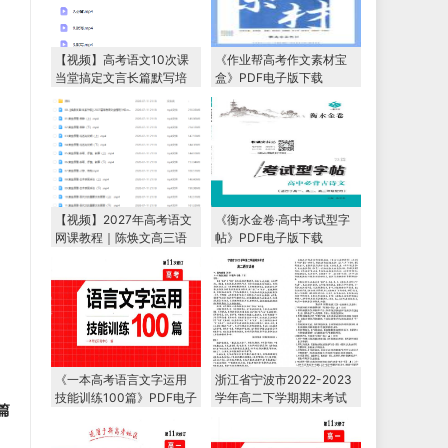
【视频】高考语文10次课
《作业帮高考作文素材宝
当堂搞定文言长篇默写培
盒》PDF电子版下载
训课程
【视频】2027年高考语文
《衡水金卷·高中考试型字
网课教程｜陈焕文高三语
帖》PDF电子版下载
文一轮复习暑假班视频教
程
《一本高考语言文字运用
浙江省宁波市2022-2023
技能训练100篇》PDF电子
学年高二下学期期末考试
篇
版下载