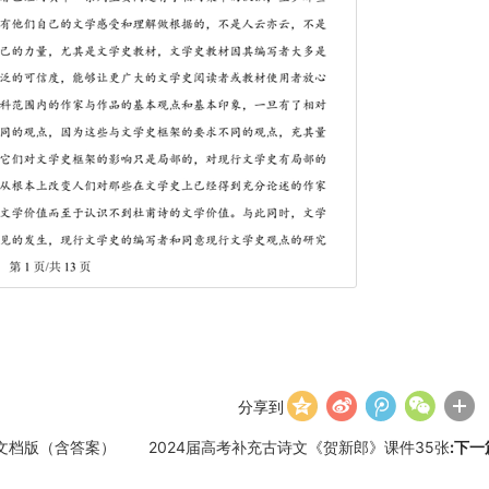
分享到
题文档版（含答案）
2024届高考补充古诗文《贺新郎》课件35张
:下一