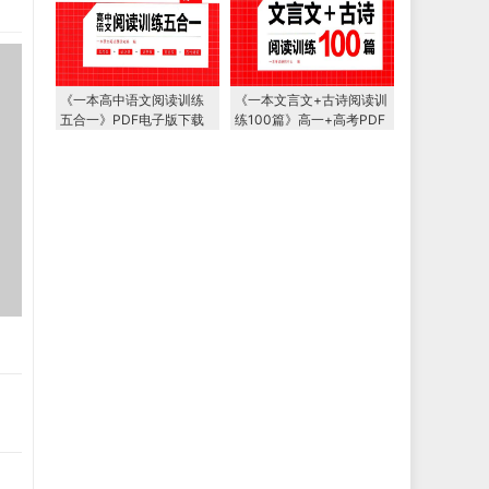
《一本高中语文阅读训练
《一本文言文+古诗阅读训
五合一》PDF电子版下载
练100篇》高一+高考PDF
电子版下载