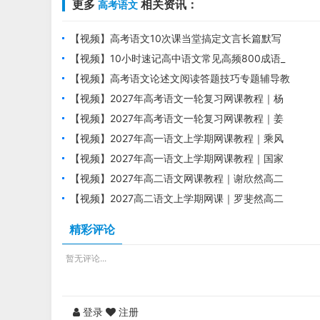
更多
相关资讯：
高考语文
【视频】高考语文10次课当堂搞定文言长篇默写
培训课程
【视频】10小时速记高中语文常见高频800成语_
高考语文成语专题课
【视频】高考语文论述文阅读答题技巧专题辅导教
学视频
【视频】2027年高考语文一轮复习网课教程｜杨
洋高三语文上学期暑假班视频教程
【视频】2027年高考语文一轮复习网课教程｜姜
博杨高三语文上学期暑假班视频教程
【视频】2027年高一语文上学期网课教程｜乘风
高一语文暑假班视频教程
【视频】2027年高一语文上学期网课教程｜国家
玮高一语文暑假班视频教程
【视频】2027年高二语文网课教程｜谢欣然高二
语文上学期暑假班视频教程
【视频】2027高二语文上学期网课｜罗斐然高二
语文暑假班视频教程
精彩评论
暂无评论...
登录
注册