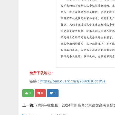
免费下载地址：
链接：
https://pan.quark.cn/s/269c810dc99a
0
0
0
上一篇:
（网络+收集版）2024年新高考北京语文高考真