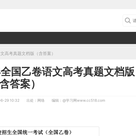
语文高考真题文档版（含答案）
3年全国乙卷语文高考真题文档版
含答案）
6-29 10:32
出处：网络
编辑：
@学习网www.cc518.com