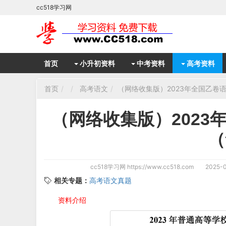
cc518学习网
首页
小升初资料
中考资料
高考资料
首页
高考语文
（网络收集版）2023年全国乙卷
（网络收集版）202
（
cc518学习网
https://www.cc518.com
2025-0
相关专题：
高考语文真题
资料介绍