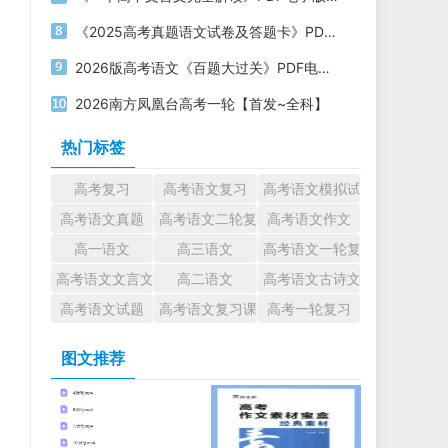
《2025高考真题语文试卷及答题卡》PDF电子版下载
2026版高考语文《百题大过关》PDF电子版下载
2026南方凤凰台高考一轮【首发~全科】
热门标签
高考复习
高考语文复习
高考语文模拟试题
高考语文真题
高考语文二轮复习
高考语文作文
高一语文
高三语文
高考语文一轮复习
高考语文文言文
高二语文
高考语文古诗文
高考语文试题
高考语文复习课件
高考一轮复习
图文推荐