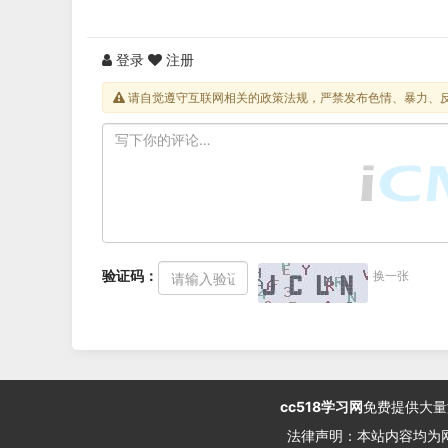
登录
注册
请自觉遵守互联网相关的政策法规，严禁发布色情、暴力、
验证码：
换一张
cc518学习网
免费提供大量
法律声明：本站内容均为