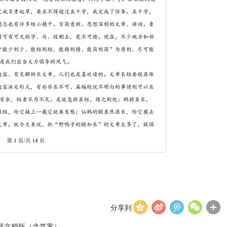
分享到
真题文档版（含答案）