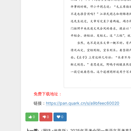
免费下载地址：
链接：
https://pan.quark.cn/s/a9bfeec60020
0
0
0
上一篇:
（网络+收集版）2025年高考全国一卷语文高考