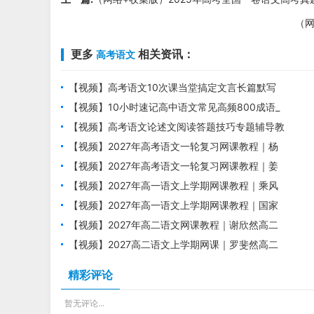
（网
更多
相关资讯：
高考语文
【视频】高考语文10次课当堂搞定文言长篇默写
培训课程
【视频】10小时速记高中语文常见高频800成语_
高考语文成语专题课
【视频】高考语文论述文阅读答题技巧专题辅导教
学视频
【视频】2027年高考语文一轮复习网课教程｜杨
洋高三语文上学期暑假班视频教程
【视频】2027年高考语文一轮复习网课教程｜姜
博杨高三语文上学期暑假班视频教程
【视频】2027年高一语文上学期网课教程｜乘风
高一语文暑假班视频教程
【视频】2027年高一语文上学期网课教程｜国家
玮高一语文暑假班视频教程
【视频】2027年高二语文网课教程｜谢欣然高二
语文上学期暑假班视频教程
【视频】2027高二语文上学期网课｜罗斐然高二
语文暑假班视频教程
精彩评论
暂无评论...