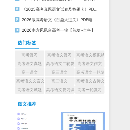
《2025高考真题语文试卷及答题卡》PDF电子版下载
2026版高考语文《百题大过关》PDF电子版下载
2026南方凤凰台高考一轮【首发~全科】
热门标签
高考复习
高考语文复习
高考语文模拟试题
高考语文真题
高考语文二轮复习
高考语文作文
高一语文
高三语文
高考语文一轮复习
高考语文文言文
高二语文
高考语文古诗文
高考语文试题
高考语文复习课件
高考一轮复习
图文推荐