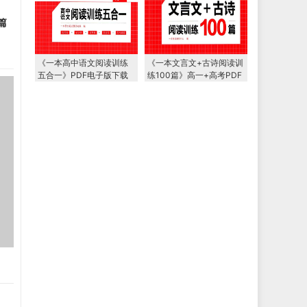
篇
《一本高中语文阅读训练
《一本文言文+古诗阅读训
五合一》PDF电子版下载
练100篇》高一+高考PDF
电子版下载