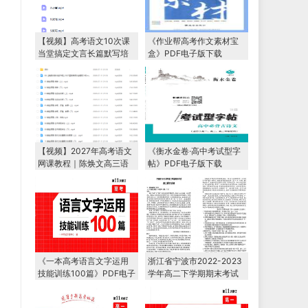
【视频】高考语文10次课
《作业帮高考作文素材宝
当堂搞定文言长篇默写培
盒》PDF电子版下载
训课程
【视频】2027年高考语文
《衡水金卷·高中考试型字
网课教程｜陈焕文高三语
帖》PDF电子版下载
文一轮复习暑假班视频教
程
《一本高考语言文字运用
浙江省宁波市2022-2023
技能训练100篇》PDF电子
学年高二下学期期末考试
版下载