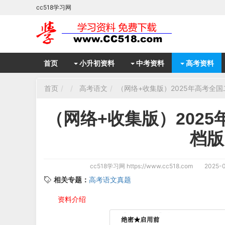
cc518学习网
首页
小升初资料
中考资料
高考资料
首页
高考语文
（网络+收集版）2025年高考全
（网络+收集版）202
档版
cc518学习网
https://www.cc518.com
2025-0
相关专题：
高考语文真题
资料介绍