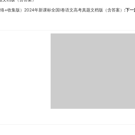
络+收集版）2024年新课标全国Ⅰ卷语文高考真题文档版（含答案）
:下一