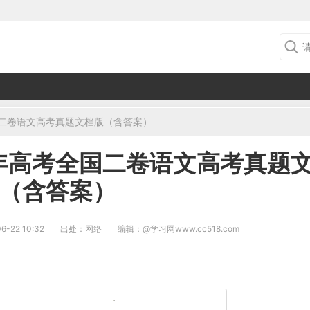
国二卷语文高考真题文档版（含答案）
5年高考全国二卷语文高考真题
（含答案）
6-22 10:32
出处：网络
编辑：
@学习网www.cc518.com