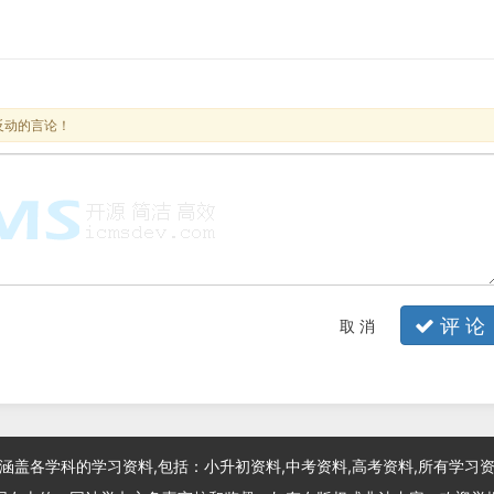
反动的言论！
评 论
取 消
涵盖各学科的学习资料,包括：小升初资料,中考资料,高考资料,所有学习