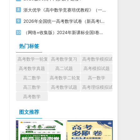
浙大优学《高中数学竞赛培优教程》（一试+二试）电子版下载打印
2026年全国统一高考数学试卷（新高考Ⅰ卷）PDF电子版下载
（网络+收集版）2024年新课标全国Ⅰ卷数学高考真题文档版（含答案）
热门标签
高考数学一轮复习
高考数学复习
高考数学模拟试题
高考数学真题
高二试题
高考模拟试题
高二数学
高考数学二轮复习
高一数学
高三数学
高考数学试题
高考理综模拟试题
高考数学
图文推荐