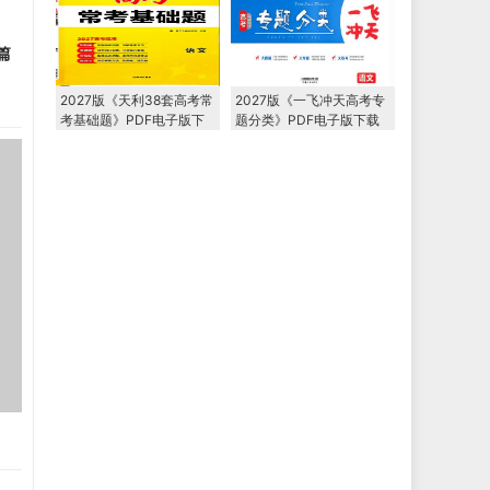
篇
2027版《天利38套高考常
2027版《一飞冲天高考专
考基础题》PDF电子版下
题分类》PDF电子版下载
载