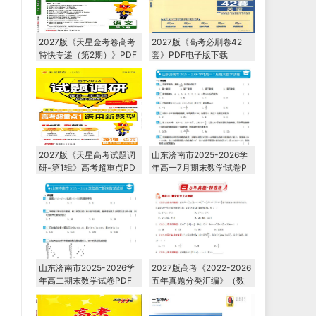
2027版《天星金考卷高考
2027版《高考必刷卷42
特快专递（第2期）》PDF
套》PDF电子版下载
电子版下载
2027版《天星高考试题调
山东济南市2025-2026学
研-第1辑》高考超重点PD
年高一7月期末数学试卷P
F电子版下载
DF电子版下载
山东济南市2025-2026学
2027版高考《2022-2026
年高二期末数学试卷PDF
五年真题分类汇编》（数
电子版下载
学）PDF电子版下载