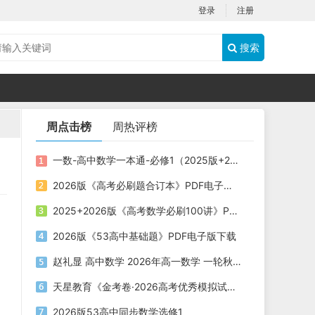
登录
注册
搜索
周点击榜
周热评榜
一数-高中数学一本通-必修1（2025版+2026版）PDF下载
2026版《高考必刷题合订本》PDF电子版下载
2025+2026版《高考数学必刷100讲》PDF电子版下载
2026版《53高中基础题》PDF电子版下载
赵礼显 高中数学 2026年高一数学 一轮秋季班
天星教育《金考卷·2026高考优秀模拟试卷汇编45套 (全国版) 》
2026版53高中同步数学选修1