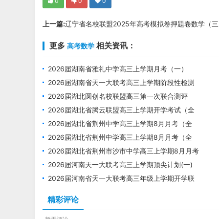
0
0
0
上一篇:
辽宁省名校联盟2025年高考模拟卷押题卷数学（三
更多
相关资讯：
高考数学
2026届湖南省雅礼中学高三上学期月考（一）
（全科）
2026届湖南省天一大联考高三上学期阶段性检测
（一）（全科）
2026届湖北圆创名校联盟高三第一次联合测评
（全科）
2026届湖北省腾云联盟高三上学期开学考试（全
科）
2026届湖北省荆州中学高三上学期8月月考（全
科）1
2026届湖北省荆州中学高三上学期8月月考（全
科）
2026届湖北省荆州市沙市中学高三上学期8月月考
2026届河南天一大联考高三上学期顶尖计划(一)
2026届河南省天一大联考高三年级上学期开学联
考（全科）
精彩评论