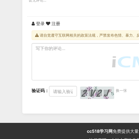
暂无评论...
登录
注册
请自觉遵守互联网相关的政策法规，严禁发布色情、暴力、
验证码：
换一张
cc518学习网
免费提供大量