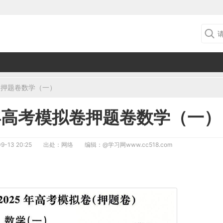
卷押题卷数学（一）
5年高考模拟卷押题卷数学（一）
9-13 20:25
出处：网络
编辑：
@学习网www.cc518.com