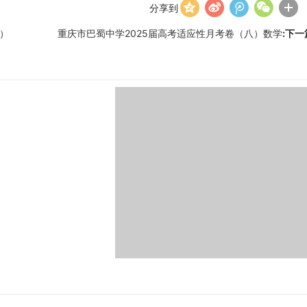
分享到
）
重庆市巴蜀中学2025届高考适应性月考卷（八）数学
:下一