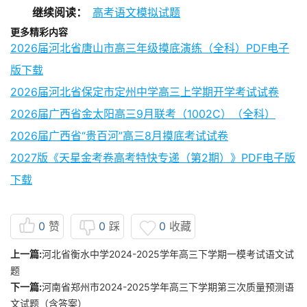
继续阅读：
高考语文模拟试题
更多精彩内容
2026届河北省唐山市高三年级摸底演练（全科）PDF电子
版下载
2026届河北省保定市定州中学高三上学期开学考试试卷
2026届广西省金太阳高三9月联考（1002C）（全科）
2026届广西省“贵百河”高三8月摸底考试试卷
2027版《天星金考卷高考特快专递（第2期）》PDF电子版
下载
0
赞
0
踩
0
收藏
上一篇:
河北省衡水中学2024-2025学年高三下学期一模考试语文试
题
下一篇:
河南省郑州市2024-2025学年高三下学期第三次质量预测语
文试题（含答案）