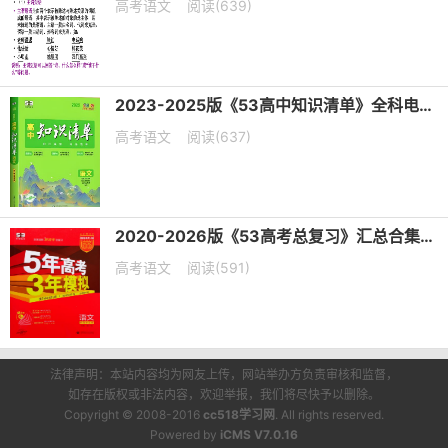
高考语文
阅读(639)
2023-2025版《53高中知识清单》全科电子版下载
高考语文
阅读(637)
2020-2026版《53高考总复习》汇总合集五年高考三年模拟电子版下载
高考语文
阅读(591)
法律声明：本站内容均为网友上传，网站举办方负责审核和监督，
如存在版权或非法内容，欢迎举报，我们将尽快予以删除。
Copyright © 2008-2016
cc518学习网
. All rights reserved.
Powered by
iCMS V7.0.16