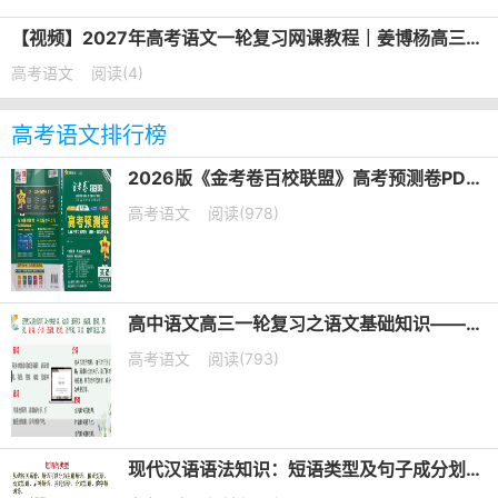
【视频】2027年高考语文一轮复习网课教程｜姜博杨高三语文上学期暑假班视频教程
高考语文
阅读(4)
高考语文排行榜
2026版《金考卷百校联盟》高考预测卷PDF电子版下载
高考语文
阅读(978)
高中语文高三一轮复习之语文基础知识——短语类型+课件（20张PPT）
高考语文
阅读(793)
现代汉语语法知识：短语类型及句子成分划分课件（共19张PPT）