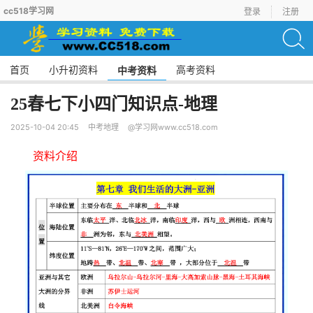
cc518学习网
登录
注册
首页
小升初资料
高考资料
中考资料
25春七下小四门知识点-地理
2025-10-04 20:45
中考地理
@学习网www.cc518.com
资料介绍