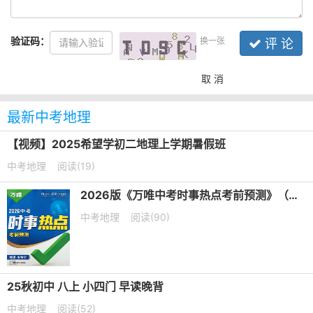
验证码：
换一张
评 论
取 消
最新中考地理
【视频】2025希望学初二地理上学期暑假班
中考地理
阅读(19)
2026版《万唯中考时事热点考前预测》（生物+地理）PDF电子版下载
中考地理
阅读(90)
25秋初中 八上 小四门 早读晚背
中考地理
阅读(52)