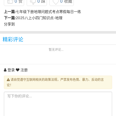
0
赞
0
踩
0
收藏
上一篇:
七年级下册地理问题式考点寒假每日一练
下一篇:
2025八上小四门知识点-地理
分享到
精彩评论
暂无评论...
登录
注册
请自觉遵守互联网相关的政策法规，严禁发布色情、暴力、反动的言
论！