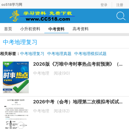
cc518学习网
登录
注册
首页
小升初资料
高考资料
中考资料
中考地理复习
相关标签：
中考地理复习
中考地理真题
中考地理模拟试题
八年级地理
初二地理
2026版《万唯中考时事热点考前预测》（生物+地理）PDF电子版下载
中考地理
阅读(90)
2026中考（会考）地理第二次模拟考试试卷（北京卷+河北卷）
中考地理
阅读(82)