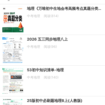
地理《万唯初中生地会考高频考点真题分类》2025电子版下载打印
中考地理
阅读(814)
2026 五三同步地理八上
中考地理
阅读(96)
53初中知识清单-地理
中考地理
阅读(140)
25版初中必刷题地理8上(人教版)