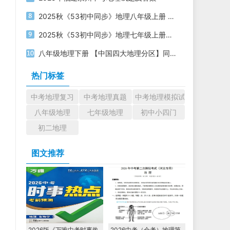
2025秋《53初中同步》地理八年级上册 人教版 PDF电子版下载
2025秋《53初中同步》地理七年级上册人教版 PDF电子版下载
八年级地理下册 【中国四大地理分区】同步练习题
热门标签
中考地理复习
中考地理真题
中考地理模拟试题
八年级地理
七年级地理
初中小四门
初二地理
图文推荐
2026版《万唯中考时事热
2026中考（会考）地理第