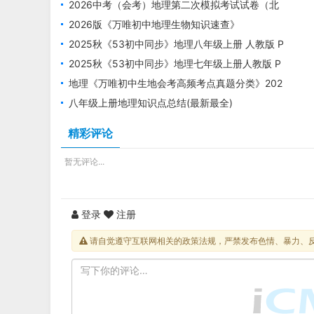
2026中考（会考）地理第二次模拟考试试卷（北
京卷+河北卷）
2026版《万唯初中地理生物知识速查》
2025秋《53初中同步》地理八年级上册 人教版 P
DF电子版下载
2025秋《53初中同步》地理七年级上册人教版 P
DF电子版下载
地理《万唯初中生地会考高频考点真题分类》202
5电子版下载打印
八年级上册地理知识点总结(最新最全)
精彩评论
暂无评论...
登录
注册
请自觉遵守互联网相关的政策法规，严禁发布色情、暴力、