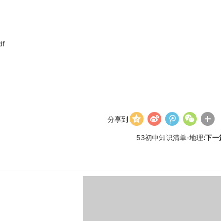
f
分享到
53初中知识清单-地理
:下一