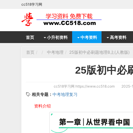
cc518学习网
首页
小升初资料
中考资料
高考资料
首页
中考地理
25版初中必刷题地理8上(人教版)
25版初中必
cc518学习网
https://www.cc518.com
2025-1
相关专题：
中考地理复习
资料介绍