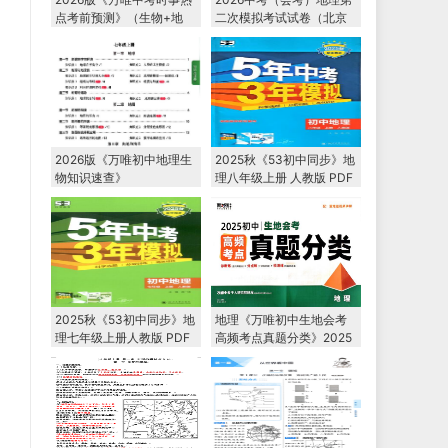
点考前预测》（生物+地
二次模拟考试试卷（北京
理）PDF电子版下载
卷+河北卷）
2026版《万唯初中地理生
2025秋《53初中同步》地
物知识速查》
理八年级上册 人教版 PDF
电子版下载
2025秋《53初中同步》地
地理《万唯初中生地会考
理七年级上册人教版 PDF
高频考点真题分类》2025
电子版下载
电子版下载打印