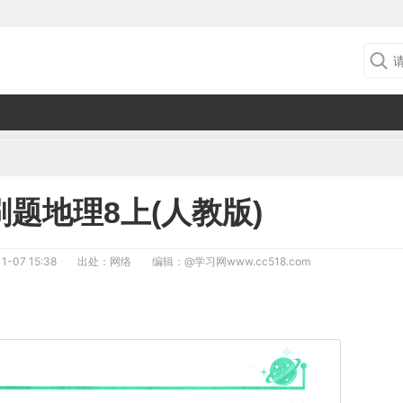
刷题地理8上(人教版)
1-07 15:38
出处：网络
编辑：
@学习网www.cc518.com