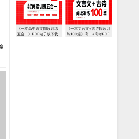
《一本高中语文阅读训练
《一本文言文+古诗阅读训
五合一》PDF电子版下载
练100篇》高一+高考PDF
电子版下载
篇