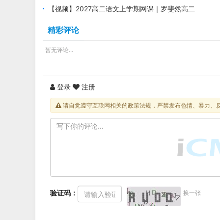
语文上学期暑假班视频教程
【视频】2027高二语文上学期网课｜罗斐然高二
语文暑假班视频教程
精彩评论
暂无评论...
登录
注册
请自觉遵守互联网相关的政策法规，严禁发布色情、暴力、
验证码：
换一张