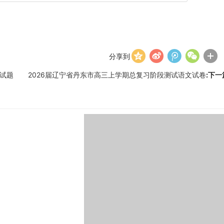
分享到
文试题
2026届辽宁省丹东市高三上学期总复习阶段测试语文试卷
:下一