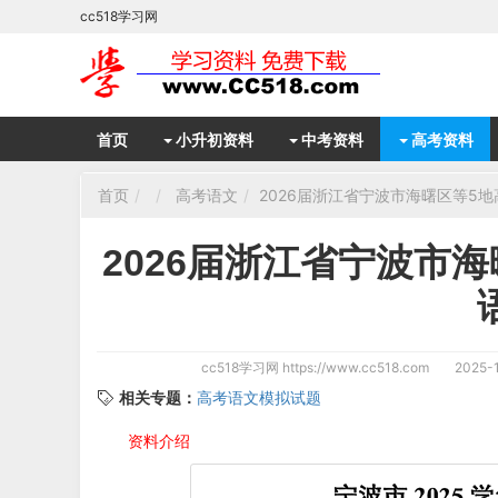
cc518学习网
首页
小升初资料
中考资料
高考资料
首页
高考语文
2026届浙江省宁波市海曙区等5
2026届浙江省宁波市
cc518学习网
https://www.cc518.com
2025-1
相关专题：
高考语文模拟试题
资料介绍