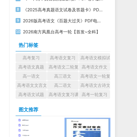
《2025高考真题语文试卷及答题卡》PDF电子版下载
2026版高考语文《百题大过关》PDF电子版下载
2026南方凤凰台高考一轮【首发~全科】
热门标签
高考复习
高考语文复习
高考语文模拟试题
高考语文真题
高考语文二轮复习
高考语文作文
高一语文
高三语文
高考语文一轮复习
高考语文文言文
高二语文
高考语文古诗文
高考语文试题
高考语文复习课件
高考一轮复习
图文推荐