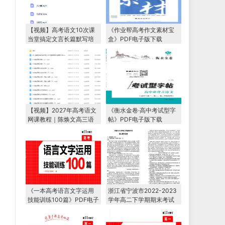
【视频】高考语文10次课
《作业帮高考作文素材宝
当堂搞定文言长篇默写培
盒》PDF电子版下载
训课程
【视频】2027年高考语文
《衡水金卷·高中考试型字
网课教程｜陈焕文高三语
帖》PDF电子版下载
文一轮复习暑假班视频教
程
《一本高考语言文字运用
浙江省宁波市2022-2023
技能训练100篇》PDF电子
学年高二下学期期末考试
版下载