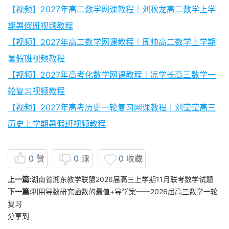
【视频】2027年高二数学网课教程｜刘秋龙高二数学上学
期暑假班视频教程
【视频】2027年高二数学网课教程｜周帅高二数学上学期
暑假班视频教程
【视频】2027年高考化数学网课教程｜凉学长高三数学一
轮复习视频教程
【视频】2027年高考历史一轮复习网课教程｜刘莹莹高三
历史上学期暑假班视频教程
0
赞
0
踩
0
收藏
上一篇:
湖南省湘东教学联盟2026届高三上学期11月联考数学试题
下一篇:
利用导数研究函数的最值+导学案——2026届高三数学一轮
复习
分享到