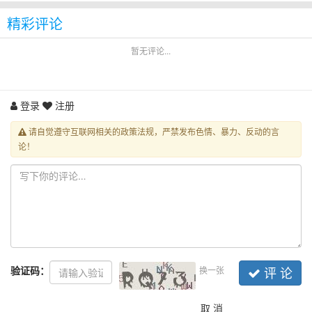
精彩评论
暂无评论...
登录
注册
请自觉遵守互联网相关的政策法规，严禁发布色情、暴力、反动的言
论！
验证码：
换一张
评 论
取 消