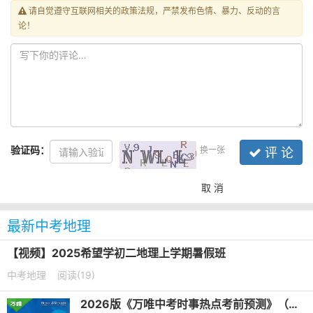
请自觉遵守互联网相关的政策法规，严禁发布色情、暴力、反动的言
论！
验证码：
换一张
评 论
取 消
最新中考地理
【视频】2025希望学初二地理上学期暑假班
中考地理
阅读(19)
2026版《万唯中考时事热点考前预测》（生物+地理）PDF电子版下载