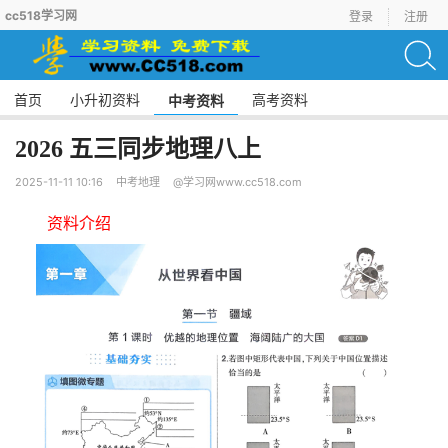
cc518学习网
登录
注册
首页
小升初资料
高考资料
中考资料
2026 五三同步地理八上
2025-11-11 10:16
中考地理
@学习网www.cc518.com
资料介绍