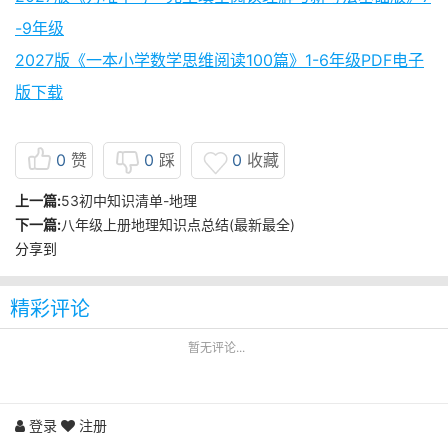
-9年级
2027版《一本小学数学思维阅读100篇》1-6年级PDF电子
版下载
0
赞
0
踩
0
收藏
上一篇:
53初中知识清单-地理
下一篇:
八年级上册地理知识点总结(最新最全)
分享到
精彩评论
暂无评论...
登录
注册