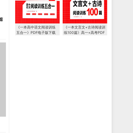
篇
《一本高中语文阅读训练
《一本文言文+古诗阅读训
五合一》PDF电子版下载
练100篇》高一+高考PDF
电子版下载