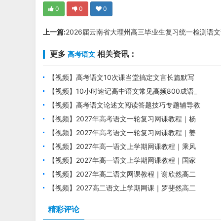
0
0
0
上一篇:
2026届云南省大理州高三毕业生复习统一检测语
更多
相关资讯：
高考语文
【视频】高考语文10次课当堂搞定文言长篇默写
培训课程
【视频】10小时速记高中语文常见高频800成语_
高考语文成语专题课
【视频】高考语文论述文阅读答题技巧专题辅导教
学视频
【视频】2027年高考语文一轮复习网课教程｜杨
洋高三语文上学期暑假班视频教程
【视频】2027年高考语文一轮复习网课教程｜姜
博杨高三语文上学期暑假班视频教程
【视频】2027年高一语文上学期网课教程｜乘风
高一语文暑假班视频教程
【视频】2027年高一语文上学期网课教程｜国家
玮高一语文暑假班视频教程
【视频】2027年高二语文网课教程｜谢欣然高二
语文上学期暑假班视频教程
【视频】2027高二语文上学期网课｜罗斐然高二
语文暑假班视频教程
精彩评论