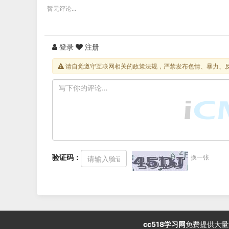
暂无评论...
登录
注册
请自觉遵守互联网相关的政策法规，严禁发布色情、暴力、
验证码：
换一张
cc518学习网
免费提供大量