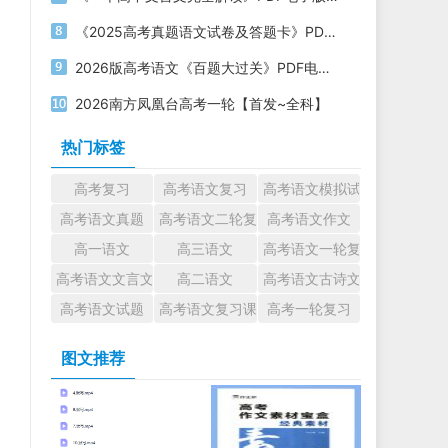
《2025高考真题语文试卷及答题卡》PDF电子版下载
2026版高考语文《百题大过关》PDF电子版下载
2026南方凤凰台高考一轮【首发~全科】
热门标签
高考复习
高考语文复习
高考语文模拟试题
高考语文真题
高考语文二轮复习
高考语文作文
高一语文
高三语文
高考语文一轮复习
高考语文文言文
高二语文
高考语文古诗文
高考语文试题
高考语文复习课件
高考一轮复习
图文推荐