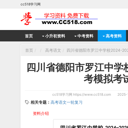
cc518学习网
首页
小升初资料
中考资料
高考资料
首页
高考语文
四川省德阳市罗江中学校2024-
四川省德阳市罗江中学校2
考模拟考
cc518学习网
https://www.cc518.com
2025-1
相关专题：
高考语文一轮复习
资料介绍