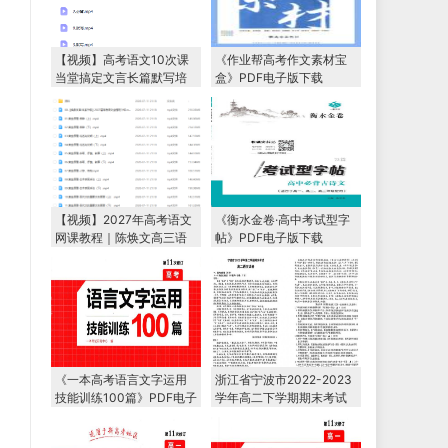
【视频】高考语文10次课
《作业帮高考作文素材宝
当堂搞定文言长篇默写培
盒》PDF电子版下载
训课程
【视频】2027年高考语文
《衡水金卷·高中考试型字
网课教程｜陈焕文高三语
帖》PDF电子版下载
文一轮复习暑假班视频教
程
《一本高考语言文字运用
浙江省宁波市2022-2023
技能训练100篇》PDF电子
学年高二下学期期末考试
版下载