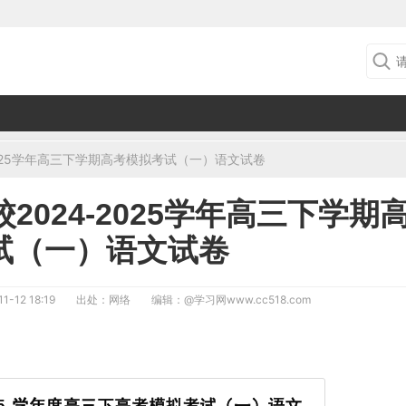
2025学年高三下学期高考模拟考试（一）语文试卷
024-2025学年高三下学期
试（一）语文试卷
1-12 18:19
出处：网络
编辑：
@学习网www.cc518.com