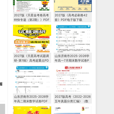
2027版《天星金考卷高考
2027版《高考必刷卷42
特快专递（第2期）》PDF
套》PDF电子版下载
电子版下载
2027版《天星高考试题调
山东济南市2025-2026学
研-第1辑》高考超重点PD
年高一7月期末数学试卷P
F电子版下载
DF电子版下载
篇
山东济南市2025-2026学
2027版高考《2022-2026
年高二期末数学试卷PDF
五年真题分类汇编》（数
电子版下载
学）PDF电子版下载