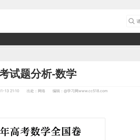
高考试题分析-数学
1-13 21:10
出处：网络
编辑：
@学习网www.cc518.com