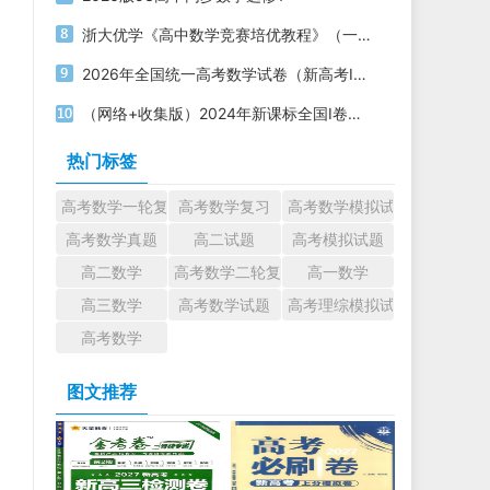
浙大优学《高中数学竞赛培优教程》（一试+二试）电子版下载打印
2026年全国统一高考数学试卷（新高考Ⅰ卷）PDF电子版下载
（网络+收集版）2024年新课标全国Ⅰ卷数学高考真题文档版（含答案）
热门标签
高考数学一轮复习
高考数学复习
高考数学模拟试题
高考数学真题
高二试题
高考模拟试题
高二数学
高考数学二轮复习
高一数学
高三数学
高考数学试题
高考理综模拟试题
高考数学
图文推荐