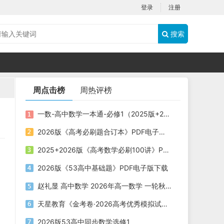
登录
注册
搜索
周点击榜
周热评榜
一数-高中数学一本通-必修1（2025版+2026版）PDF下载
2026版《高考必刷题合订本》PDF电子版下载
2025+2026版《高考数学必刷100讲》PDF电子版下载
2026版《53高中基础题》PDF电子版下载
赵礼显 高中数学 2026年高一数学 一轮秋季班
天星教育《金考卷·2026高考优秀模拟试卷汇编45套 (全国版) 》
2026版53高中同步数学选修1