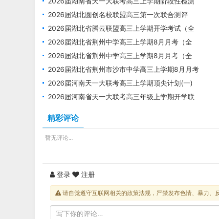
（全科）
2026届湖南省天一大联考高三上学期阶段性检测
（一）（全科）
2026届湖北圆创名校联盟高三第一次联合测评
（全科）
2026届湖北省腾云联盟高三上学期开学考试（全
科）
2026届湖北省荆州中学高三上学期8月月考（全
科）1
2026届湖北省荆州中学高三上学期8月月考（全
科）
2026届湖北省荆州市沙市中学高三上学期8月月考
2026届河南天一大联考高三上学期顶尖计划(一)
2026届河南省天一大联考高三年级上学期开学联
考（全科）
精彩评论
暂无评论...
登录
注册
请自觉遵守互联网相关的政策法规，严禁发布色情、暴力、