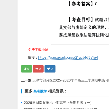
免费下载地址：
链接：
https://pan.quark.cn/s/21acbfd5a1e4
0
0
0
上一篇:
天津市部分区2025-2026学年高三上学期期中练
更多
相关资讯：
高考数学
2026届湖南省雅礼中学高三上学期月考（一）