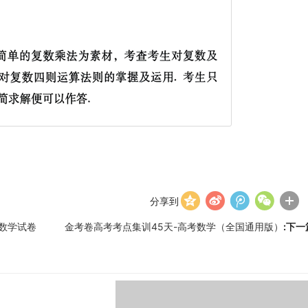
分享到
习数学试卷
金考卷高考考点集训45天-高考数学（全国通用版）
:下一