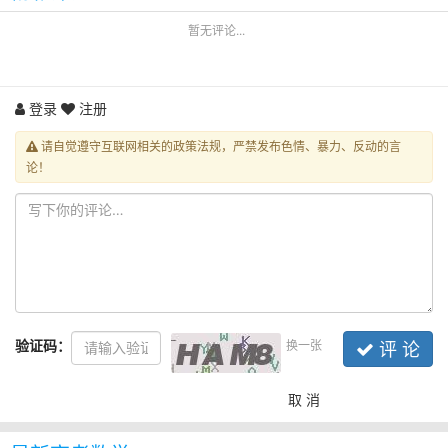
暂无评论...
登录
注册
请自觉遵守互联网相关的政策法规，严禁发布色情、暴力、反动的言
论！
验证码：
换一张
评 论
取 消