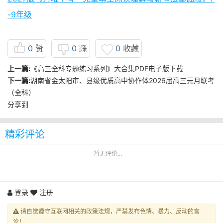
-9年级
0
赞
0
踩
0
收藏
上一篇:
《高三全科专题练习系列》大合集PDF电子版下载
下一篇:
湖南省金太阳市、县级优质高中协作体2026届高三元月联考
（全科）
分享到
精彩评论
暂无评论...
登录
注册
请自觉遵守互联网相关的政策法规，严禁发布色情、暴力、反动的言
论！