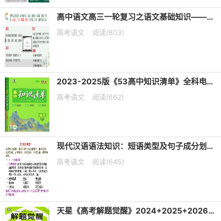
高中语文高三一轮复习之语文基础知识——短语类型+课件（20张PPT）
高考语文
阅读(803)
2023-2025版《53高中知识清单》全科电子版下载
高考语文
阅读(662)
现代汉语语法知识：短语类型及句子成分划分课件（共19张PPT）
高考语文
阅读(645)
天星《高考解题觉醒》2024+2025+2026版 电子版下载打印