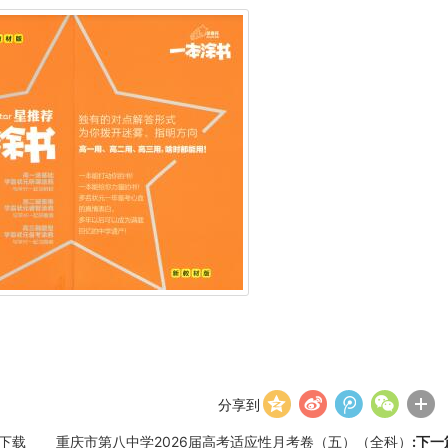
分享到
版下载
重庆市第八中学2026届高考适应性月考卷（五）（全科）
:下一