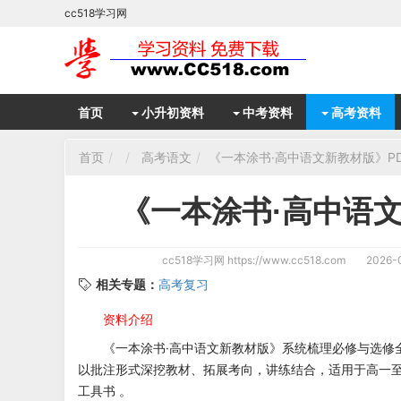
cc518学习网
首页
小升初资料
中考资料
高考资料
首页
高考语文
《一本涂书·高中语文新教材版》P
《一本涂书·高中语
cc518学习网
https://www.cc518.com
2026-0
相关专题：
高考复习
资料介绍
《一本涂书·高中语文新教材版》系统梳理必修与选修
以批注形式深挖教材、拓展考向，讲练结合，适用于高一
工具书 。