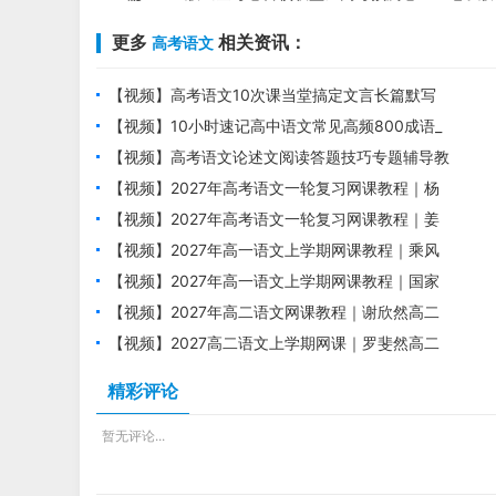
更多
相关资讯：
高考语文
【视频】高考语文10次课当堂搞定文言长篇默写
培训课程
【视频】10小时速记高中语文常见高频800成语_
高考语文成语专题课
【视频】高考语文论述文阅读答题技巧专题辅导教
学视频
【视频】2027年高考语文一轮复习网课教程｜杨
洋高三语文上学期暑假班视频教程
【视频】2027年高考语文一轮复习网课教程｜姜
博杨高三语文上学期暑假班视频教程
【视频】2027年高一语文上学期网课教程｜乘风
高一语文暑假班视频教程
【视频】2027年高一语文上学期网课教程｜国家
玮高一语文暑假班视频教程
【视频】2027年高二语文网课教程｜谢欣然高二
语文上学期暑假班视频教程
【视频】2027高二语文上学期网课｜罗斐然高二
语文暑假班视频教程
精彩评论
暂无评论...