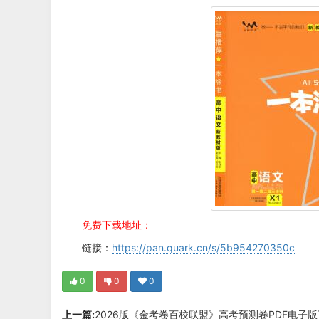
免费下载地址：
链接：
https://pan.quark.cn/s/5b954270350c
0
0
0
上一篇:
2026版《金考卷百校联盟》高考预测卷PDF电子