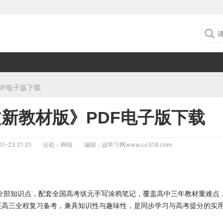
DF电子版下载
文新教材版》PDF电子版下载
1-23 21:21
出处：网络
编辑：
@学习网www.cc518.com
全部知识点，配套全国高考状元手写涂鸦笔记，覆盖高中三年教材重难点
至高三全程复习备考，兼具知识性与趣味性，是同步学习与高考提分的实