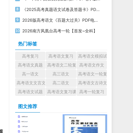
《2025高考真题语文试卷及答题卡》PDF电子版下载
2026版高考语文《百题大过关》PDF电子版下载
2026南方凤凰台高考一轮【首发~全科】
热门标签
高考复习
高考语文复习
高考语文模拟试题
高考语文真题
高考语文二轮复习
高考语文作文
高一语文
高三语文
高考语文一轮复习
高考语文文言文
高二语文
高考语文古诗文
高考语文试题
高考语文复习课件
高考一轮复习
图文推荐
篇