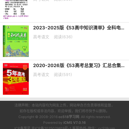
2023-2025版《53高中知识清单》全科电子版下载
高考语文
阅读(636)
2020-2026版《53高考总复习》汇总合集五年高考三年模拟电子版下载
高考语文
阅读(591)
法律声明：本站内容均为网友上传，网站举办方负责审核和监督，
如存在版权或非法内容，欢迎举报，我们将尽快予以删除。
Copyright © 2008-2016
cc518学习网
. All rights reserved.
Powered by
iCMS V7.0.16
ICP备案号 吉ICP备2025029819号-1 客服热线-微信：cc518com