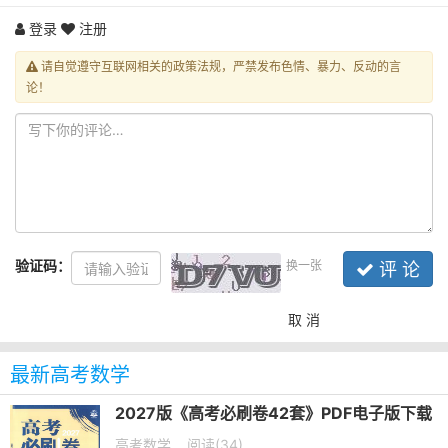
登录
注册
请自觉遵守互联网相关的政策法规，严禁发布色情、暴力、反动的言
论！
验证码：
换一张
评 论
取 消
最新高考数学
2027版《高考必刷卷42套》PDF电子版下载
高考数学
阅读(34)