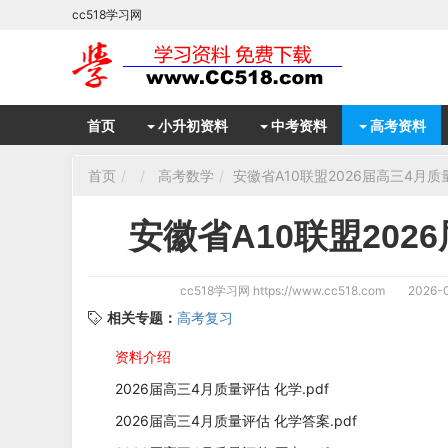
cc518学习网
首页
小升初资料
中考资料
高考资料
首页
高考数学
安徽省A10联盟2026届高三4月
安徽省A10联盟20
cc518学习网
https://www.cc518.com
2026-0
相关专题：
高考复习
资料介绍
2026届高三4月质量评估 化学.pdf
2026届高三4月质量评估 化学答案.pdf