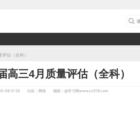
质量评估（全科）
26届高三4月质量评估（全科）
5-08 21:25
出处：网络
编辑：
@学习网www.cc518.com