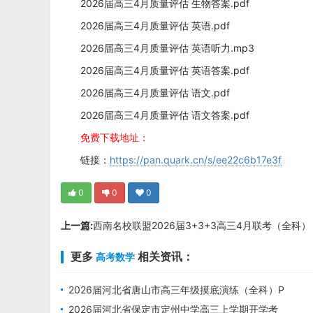
2026届高三4月质量评估 生物答案.pdf
2026届高三4月质量评估 英语.pdf
2026届高三4月质量评估 英语听力.mp3
2026届高三4月质量评估 英语答案.pdf
2026届高三4月质量评估 语文.pdf
2026届高三4月质量评估 语文答案.pdf
免费下载地址：
链接：
https://pan.quark.cn/s/ee22c6b17e3f
0
0
0
上一篇:
西南名校联盟2026届3+3+3高三4月联考（全科）
更多
相关资讯：
高考数学
2026届河北省唐山市高三年级摸底演练（全科）P
DF电子版下载
2026届河北省保定市定州中学高三上学期开学考