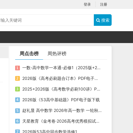
登录
注册
搜索
周点击榜
周热评榜
一数-高中数学一本通-必修1（2025版+2026版）PDF下载
2026版《高考必刷题合订本》PDF电子版下载
2025+2026版《高考数学必刷100讲》PDF电子版下载
2026版《53高中基础题》PDF电子版下载
赵礼显 高中数学 2026年高一数学 一轮秋季班
天星教育《金考卷·2026高考优秀模拟试卷汇编45套 (全国版) 》
2026版53高中同步数学选修1