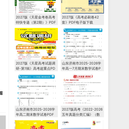
2027版《天星金考卷高考
2027版《高考必刷卷42
特快专递（第2期）》PDF
套》PDF电子版下载
电子版下载
2027版《天星高考试题调
山东济南市2025-2026学
研-第1辑》高考超重点PD
年高一7月期末数学试卷P
F电子版下载
DF电子版下载
篇
山东济南市2025-2026学
2027版高考《2022-2026
年高二期末数学试卷PDF
五年真题分类汇编》（数
电子版下载
学）PDF电子版下载