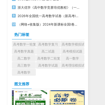
浙大优学《高中数学竞赛培优教程》（一试+二试）电子版下载打印
2026年全国统一高考数学试卷（新高考Ⅰ卷）PDF电子版下载
（网络+收集版）2024年新课标全国Ⅰ卷数学高考真题文档版（含答案）
热门标签
高考数学一轮复习
高考数学复习
高考数学模拟试题
高考数学真题
高二试题
高考模拟试题
高二数学
高考数学二轮复习
高一数学
高三数学
高考数学试题
高考理综模拟试题
高考数学
图文推荐